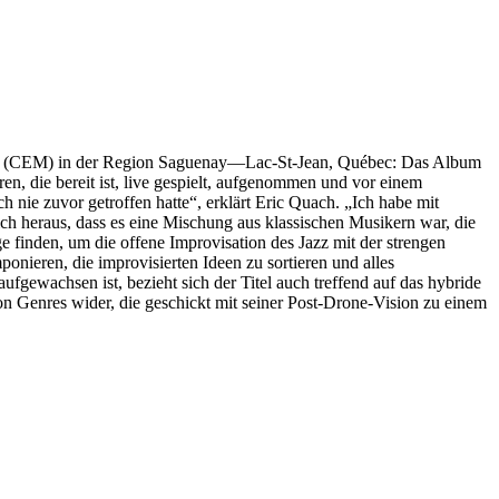
ical (CEM) in der Region Saguenay—Lac-St-Jean, Québec: Das Album
n, die bereit ist, live gespielt, aufgenommen und vor einem
nie zuvor getroffen hatte“, erklärt Eric Quach. „Ich habe mit
ch heraus, dass es eine Mischung aus klassischen Musikern war, die
 finden, um die offene Improvisation des Jazz mit der strengen
onieren, die improvisierten Ideen zu sortieren und alles
ewachsen ist, bezieht sich der Titel auch treffend auf das hybride
on Genres wider, die geschickt mit seiner Post-Drone-Vision zu einem