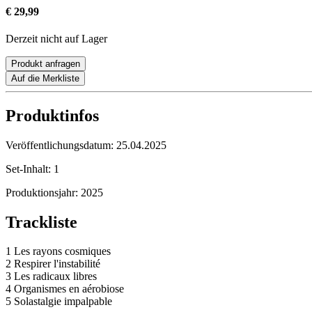
€ 29,99
Derzeit nicht auf Lager
Produkt anfragen
Auf die Merkliste
Produktinfos
Veröffentlichungsdatum:
25.04.2025
Set-Inhalt:
1
Produktionsjahr:
2025
Trackliste
1 Les rayons cosmiques
2 Respirer l'instabilité
3 Les radicaux libres
4 Organismes en aérobiose
5 Solastalgie impalpable