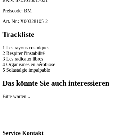
EAN:
8721018017621
Preiscode:
BM
Art. Nr.:
X00328105-2
Trackliste
1 Les rayons cosmiques
2 Respirer l'instabilité
3 Les radicaux libres
4 Organismes en aérobiose
5 Solastalgie impalpable
Das könnte Sie auch interessieren
Bitte warten...
Service Kontakt