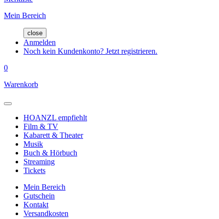
Mein Bereich
close
Anmelden
Noch kein Kundenkonto? Jetzt registrieren.
0
Warenkorb
HOANZL empfiehlt
Film & TV
Kabarett & Theater
Musik
Buch & Hörbuch
Streaming
Tickets
Mein Bereich
Gutschein
Kontakt
Versandkosten