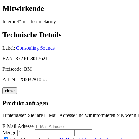
Mitwirkende
Interpret*in:
Thisquietarmy
Technische Details
Label:
Consouling Sounds
EAN:
8721018017621
Preiscode:
BM
Art. Nr.:
X00328105-2
close
Produkt anfragen
Hinterlassen Sie ihre E-Mail-Adresse und wir informieren Sie, wenn 
E-Mail-Adresse
Menge