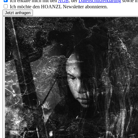
Ich erkläre mich mit den
AGB
, der
Datenschutzerklärung
sowie m
Ich möchte den HOANZL Newsletter abonnieren.