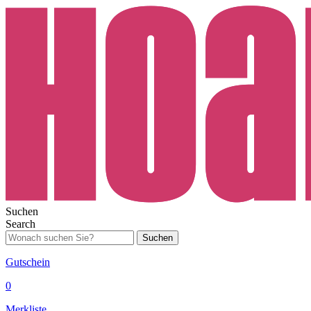
Suchen
Search
Suchen
Gutschein
0
Merkliste