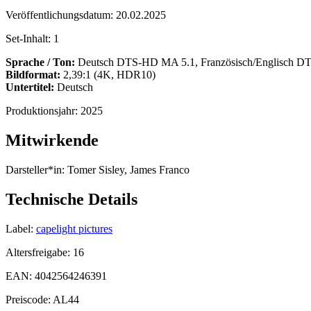
Veröffentlichungsdatum:
20.02.2025
Set-Inhalt:
1
Sprache / Ton:
Deutsch DTS-HD MA 5.1, Französisch/Englisch 
Bildformat:
2,39:1 (4K, HDR10)
Untertitel:
Deutsch
Produktionsjahr:
2025
Mitwirkende
Darsteller*in:
Tomer Sisley, James Franco
Technische Details
Label:
capelight pictures
Altersfreigabe:
16
EAN:
4042564246391
Preiscode:
AL44