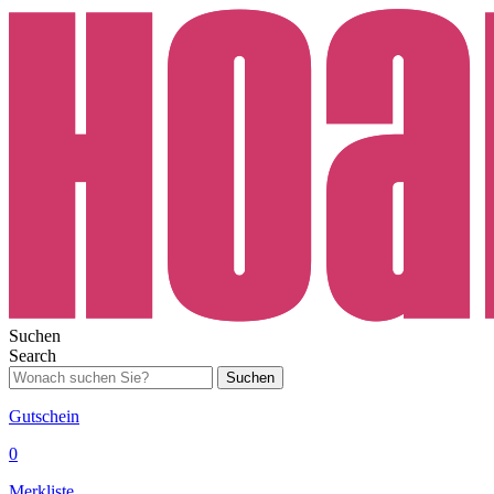
Suchen
Search
Suchen
Gutschein
0
Merkliste