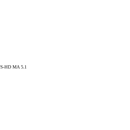
DTS-HD MA 5.1