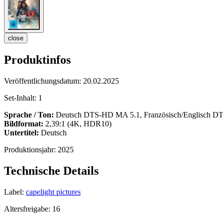
close
Produktinfos
Veröffentlichungsdatum:
20.02.2025
Set-Inhalt:
1
Sprache / Ton:
Deutsch DTS-HD MA 5.1, Französisch/Englisch 
Bildformat:
2,39:1 (4K, HDR10)
Untertitel:
Deutsch
Produktionsjahr:
2025
Technische Details
Label:
capelight pictures
Altersfreigabe:
16