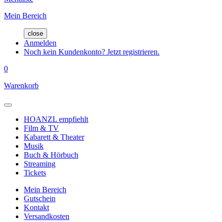
Mein Bereich
close
Anmelden
Noch kein Kundenkonto? Jetzt registrieren.
0
Warenkorb
HOANZL empfiehlt
Film & TV
Kabarett & Theater
Musik
Buch & Hörbuch
Streaming
Tickets
Mein Bereich
Gutschein
Kontakt
Versandkosten