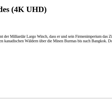
ldes (4K UHD)
t der Milliardär Largo Winch, dass er und sein Firmenimperium das Z
 den kanadischen Wäldern über die Minen Burmas bis nach Bangkok. D