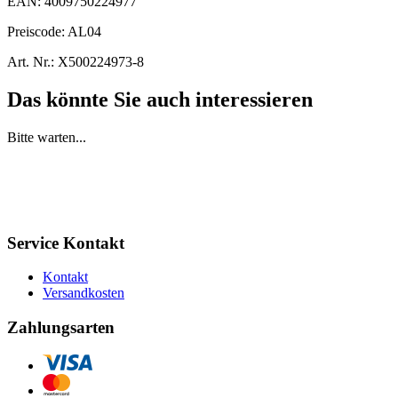
EAN:
4009750224977
Preiscode:
AL04
Art. Nr.:
X500224973-8
Das könnte Sie auch interessieren
Bitte warten...
Service Kontakt
Kontakt
Versandkosten
Zahlungsarten