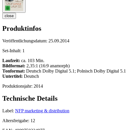
close
Produktinfos
Veröffentlichungsdatum:
25.09.2014
Set-Inhalt:
1
Laufzeit:
ca. 103 Min.
Bildformat:
2,35:1 (16:9 anamorph)
Tonformat:
Deutsch Dolby Digital 5.1; Polnisch Dolby Digital 5.1
Untertitel:
Deutsch
Produktionsjahr:
2014
Technische Details
Label:
NFP marketing & distribution
Altersfreigabe:
12