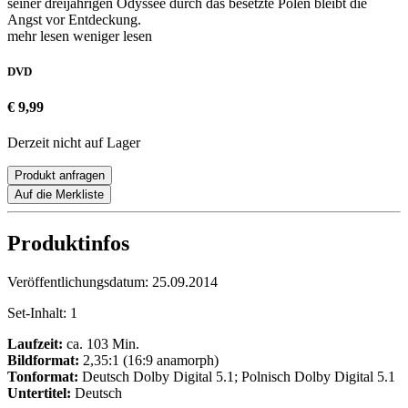
seiner dreijährigen Odyssee durch das besetzte Polen bleibt die
Angst vor Entdeckung.
mehr lesen
weniger lesen
DVD
€ 9,99
Derzeit nicht auf Lager
Produkt anfragen
Auf die Merkliste
Produktinfos
Veröffentlichungsdatum:
25.09.2014
Set-Inhalt:
1
Laufzeit:
ca. 103 Min.
Bildformat:
2,35:1 (16:9 anamorph)
Tonformat:
Deutsch Dolby Digital 5.1; Polnisch Dolby Digital 5.1
Untertitel:
Deutsch