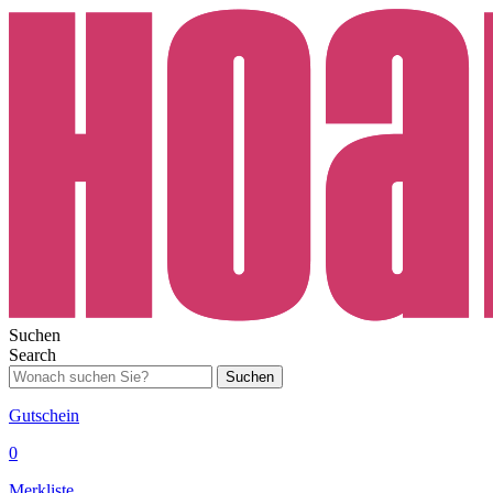
Suchen
Search
Suchen
Gutschein
0
Merkliste