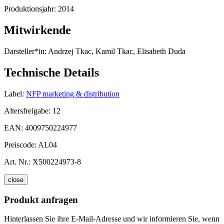
Produktionsjahr:
2014
Mitwirkende
Darsteller*in:
Andrzej Tkac, Kamil Tkac, Elisabeth Duda
Technische Details
Label:
NFP marketing & distribution
Altersfreigabe:
12
EAN:
4009750224977
Preiscode:
AL04
Art. Nr.:
X500224973-8
close
Produkt anfragen
Hinterlassen Sie ihre E-Mail-Adresse und wir informieren Sie, wenn