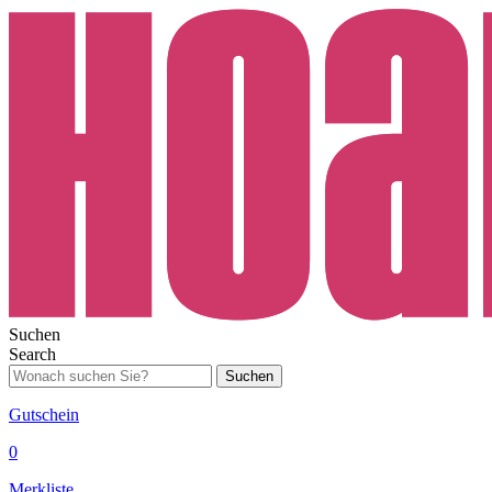
Suchen
Search
Suchen
Gutschein
0
Merkliste