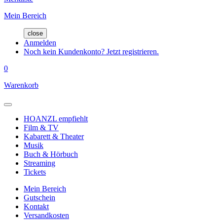
Mein Bereich
close
Anmelden
Noch kein Kundenkonto? Jetzt registrieren.
0
Warenkorb
HOANZL empfiehlt
Film & TV
Kabarett & Theater
Musik
Buch & Hörbuch
Streaming
Tickets
Mein Bereich
Gutschein
Kontakt
Versandkosten