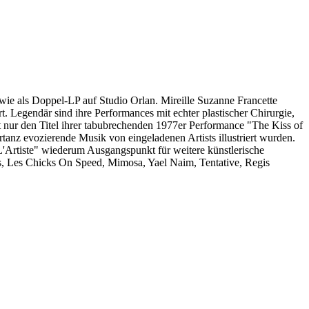
e als Doppel-LP auf Studio Orlan. Mireille Suzanne Francette
t. Legendär sind ihre Performances mit echter plastischer Chirurgie,
icht nur den Titel ihrer tabubrechenden 1977er Performance "The Kiss of
tanz evozierende Musik von eingeladenen Artists illustriert wurden.
L'Artiste" wiederum Ausgangspunkt für weitere künstlerische
es, Les Chicks On Speed, Mimosa, Yael Naim, Tentative, Regis