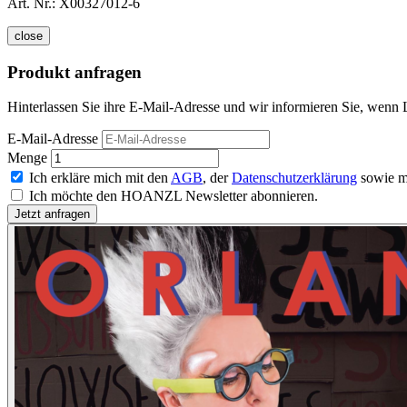
Art. Nr.:
X00327012-6
close
Produkt anfragen
Hinterlassen Sie ihre E-Mail-Adresse und wir informieren Sie, wenn L
E-Mail-Adresse
Menge
Ich erkläre mich mit den
AGB
, der
Datenschutzerklärung
sowie m
Ich möchte den HOANZL Newsletter abonnieren.