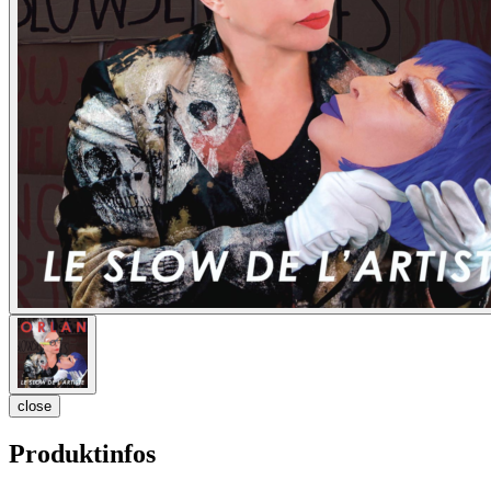
close
Produktinfos