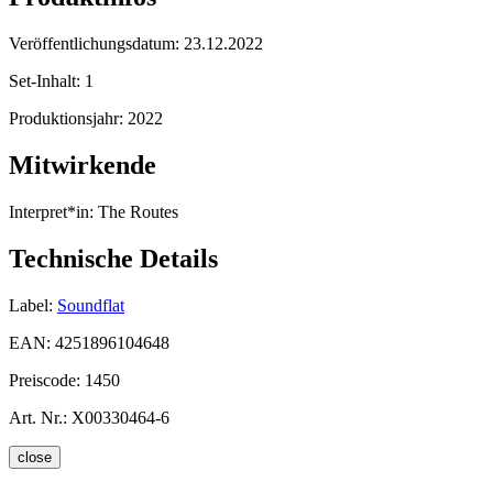
Veröffentlichungsdatum:
23.12.2022
Set-Inhalt:
1
Produktionsjahr:
2022
Mitwirkende
Interpret*in:
The Routes
Technische Details
Label:
Soundflat
EAN:
4251896104648
Preiscode:
1450
Art. Nr.:
X00330464-6
close