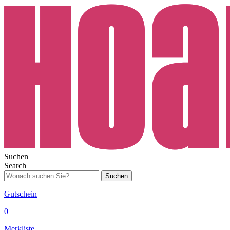
Suchen
Search
Suchen
Gutschein
0
Merkliste