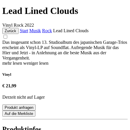
Lead Lined Clouds
Vinyl
Rock
2022
Start
Musik
Rock
Lead Lined Clouds
Zurück
Das insgesamt schon 13. Studioalbum des japanischen Garage-Trios
erscheint als Vinyl-LP auf Soundflat. Aufregende Musik für das
Hier und Jetzt - in Anlehnung an die beste Musik aus der
Vergangenheit.
mehr lesen
weniger lesen
Vinyl
€ 21,99
Derzeit nicht auf Lager
Produkt anfragen
Auf die Merkliste
Produktinfos