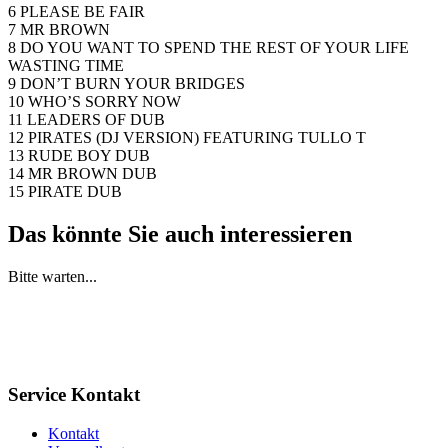
6 PLEASE BE FAIR
7 MR BROWN
8 DO YOU WANT TO SPEND THE REST OF YOUR LIFE
WASTING TIME
9 DON’T BURN YOUR BRIDGES
10 WHO’S SORRY NOW
11 LEADERS OF DUB
12 PIRATES (DJ VERSION) FEATURING TULLO T
13 RUDE BOY DUB
14 MR BROWN DUB
15 PIRATE DUB
Das könnte Sie auch interessieren
Bitte warten...
Service Kontakt
Kontakt