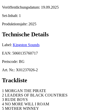
Veröffentlichungsdatum:
19.09.2025
Set-Inhalt:
1
Produktionsjahr:
2025
Technische Details
Label:
Kingston Sounds
EAN:
5060135760717
Preiscode:
BG
Art. Nr.:
X01237026-2
Trackliste
1 MORGAN THE PIRATE
2 LEADERS OF BLACK COUNTRIES
3 RUDE BOYS
4 NO MORE WILL I ROAM
5 MOTHER WINNEY