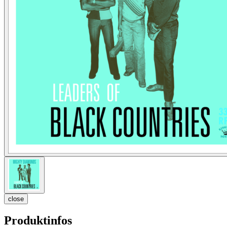
close
Produktinfos