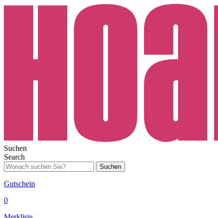
Suchen
Search
Suchen
Gutschein
0
Merkliste