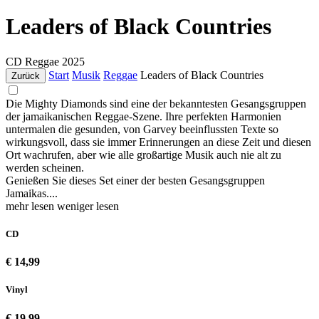
Leaders of Black Countries
CD
Reggae
2025
Start
Musik
Reggae
Leaders of Black Countries
Zurück
Die Mighty Diamonds sind eine der bekanntesten Gesangsgruppen
der jamaikanischen Reggae-Szene. Ihre perfekten Harmonien
untermalen die gesunden, von Garvey beeinflussten Texte so
wirkungsvoll, dass sie immer Erinnerungen an diese Zeit und diesen
Ort wachrufen, aber wie alle großartige Musik auch nie alt zu
werden scheinen.
Genießen Sie dieses Set einer der besten Gesangsgruppen
Jamaikas....
mehr lesen
weniger lesen
CD
€ 14,99
Vinyl
€ 19,99