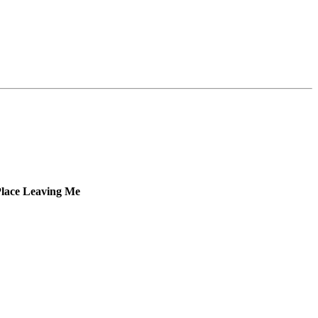
lace
Leaving Me