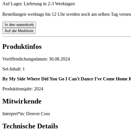
Auf Lager. Lieferung in 2-3 Werktagen
Bestellungen werktags bis 12 Uhr werden noch am selben Tag versen
In den warenkorb
Auf die Merkliste
Produktinfos
Veröffentlichungsdatum:
30.08.2024
Set-Inhalt:
1
By My Side
Where Did You Go
I Can't Dance
I've Come Home
R
Produktionsjahr:
2024
Mitwirkende
Interpret*in:
Denver Cuss
Technische Details