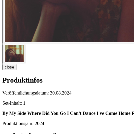
close
Produktinfos
Veröffentlichungsdatum:
30.08.2024
Set-Inhalt:
1
By My Side
Where Did You Go
I Can't Dance
I've Come Home
R
Produktionsjahr:
2024