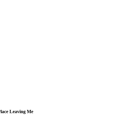
lace
Leaving Me