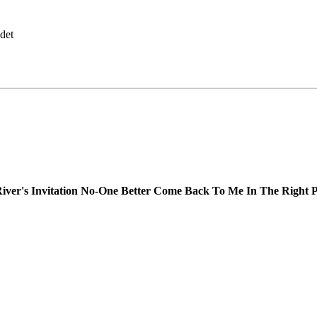
det
iver's Invitation
No-One Better
Come Back To Me
In The Right P