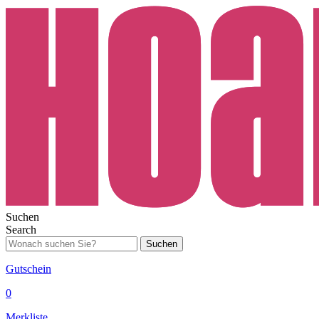
Suchen
Search
Suchen
Gutschein
0
Merkliste