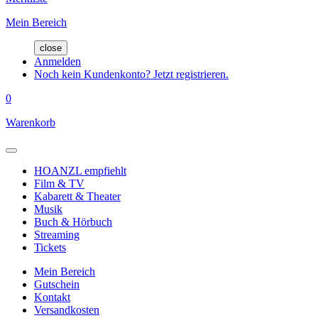
Mein Bereich
close
Anmelden
Noch kein Kundenkonto? Jetzt registrieren.
0
Warenkorb
HOANZL empfiehlt
Film & TV
Kabarett & Theater
Musik
Buch & Hörbuch
Streaming
Tickets
Mein Bereich
Gutschein
Kontakt
Versandkosten