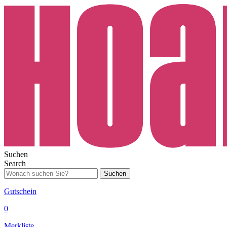
Suchen
Search
Suchen
Gutschein
0
Merkliste