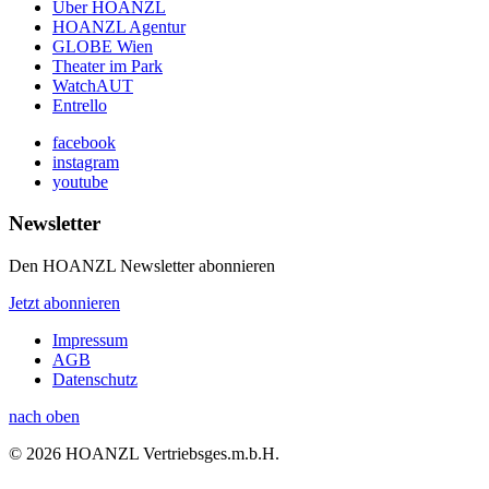
Über HOANZL
HOANZL Agentur
GLOBE Wien
Theater im Park
WatchAUT
Entrello
facebook
instagram
youtube
Newsletter
Den HOANZL Newsletter abonnieren
Jetzt abonnieren
Impressum
AGB
Datenschutz
nach oben
© 2026 HOANZL Vertriebsges.m.b.H.