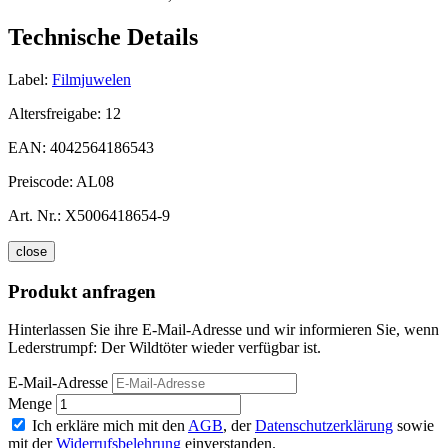
Technische Details
Label:
Filmjuwelen
Altersfreigabe:
12
EAN:
4042564186543
Preiscode:
AL08
Art. Nr.:
X5006418654-9
close
Produkt anfragen
Hinterlassen Sie ihre E-Mail-Adresse und wir informieren Sie, wenn
Lederstrumpf: Der Wildtöter wieder verfügbar ist.
E-Mail-Adresse
Menge
Ich erkläre mich mit den
AGB
, der
Datenschutzerklärung
sowie
mit der
Widerrufsbelehrung
einverstanden.