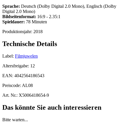
Sprache:
Deutsch (Dolby Digital 2.0 Mono), Englisch (Dolby
Digital 2.0 Mono)
Bildseitenformat:
16:9 - 2.35:1
Spieldauer:
78 Minuten
Produktionsjahr:
2018
Technische Details
Label:
Filmjuwelen
Altersfreigabe:
12
EAN:
4042564186543
Preiscode:
AL08
Art. Nr.:
X5006418654-9
Das könnte Sie auch interessieren
Bitte warten...