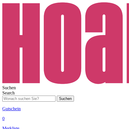
Suchen
Search
Suchen
Gutschein
0
Merkliste