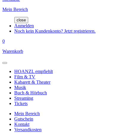
Mein Bereich
close
Anmelden
Noch kein Kundenkonto? Jetzt registrieren.
0
Warenkorb
HOANZL empfiehlt
Film & TV
Kabarett & Theater
Musik
Buch & Hörbuch
Streaming
Tickets
Mein Bereich
Gutschein
Kontakt
Versandkosten