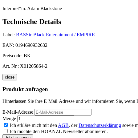
Interpret*in:
Adam Blackstone
Technische Details
Label:
BASSic Black Entertainment / EMPIRE
EAN:
0194690932632
Preiscode:
BK
Art. Nr.:
X01205864-2
close
Produkt anfragen
Hinterlassen Sie ihre E-Mail-Adresse und wir informieren Sie, wenn 
E-Mail-Adresse
Menge
Ich erkläre mich mit den
AGB
, der
Datenschutzerklärung
sowie m
Ich möchte den HOANZL Newsletter abonnieren.