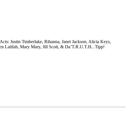
cts: Justin Timberlake, Rihanna, Janet Jackson, Alicia Keys,
n Latifah, Mary Mary, Jill Scott, & Da’T.R.U.T.H.. Tipp!