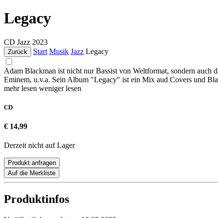
Legacy
CD
Jazz
2023
Start
Musik
Jazz
Legacy
Zurück
Adam Blackman ist nicht nur Bassist von Weltformat, sondern auch da
Eminem, u.v.a. Sein Album "Legacy" ist ein Mix aud Covers und Blac
mehr lesen
weniger lesen
CD
€ 14,99
Derzeit nicht auf Lager
Produkt anfragen
Auf die Merkliste
Produktinfos