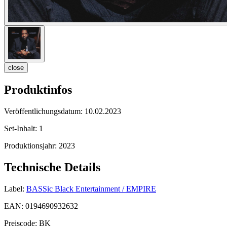
close
Produktinfos
Veröffentlichungsdatum:
10.02.2023
Set-Inhalt:
1
Produktionsjahr:
2023
Technische Details
Label:
BASSic Black Entertainment / EMPIRE
EAN:
0194690932632
Preiscode:
BK