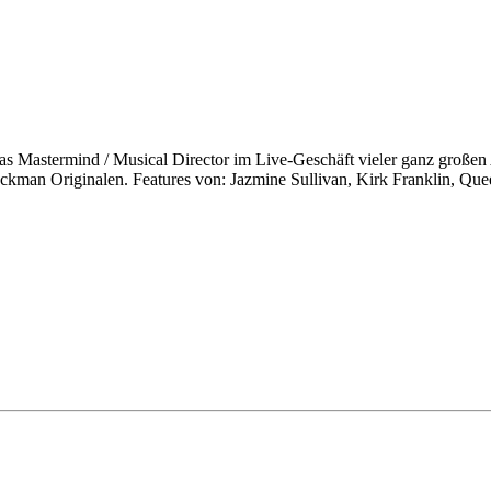
s Mastermind / Musical Director im Live-Geschäft vieler ganz großen A
kman Originalen. Features von: Jazmine Sullivan, Kirk Franklin, Quee