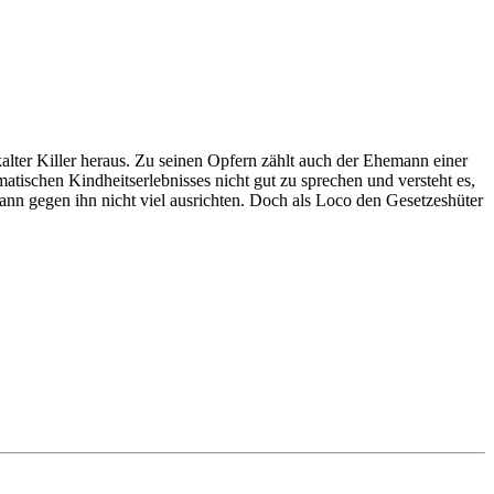
alter Killer heraus. Zu seinen Opfern zählt auch der Ehemann einer
tischen Kindheitserlebnisses nicht gut zu sprechen und versteht es,
kann gegen ihn nicht viel ausrichten. Doch als Loco den Gesetzeshüter