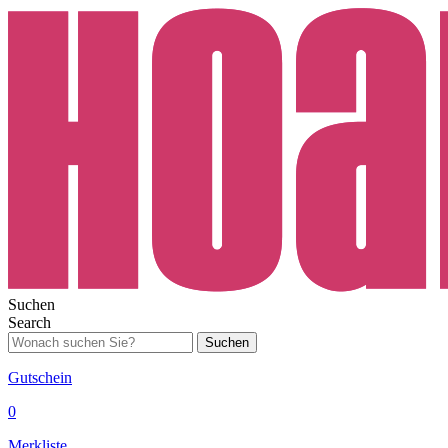
Suchen
Search
Suchen
Gutschein
0
Merkliste