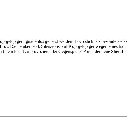
pfgeldjägern gnadenlos gehetzt werden. Loco sticht als besonders eisk
co Rache üben soll. Silenzio ist auf Kopfgeldjäger wegen eines trauma
st kein leicht zu provozierender Gegenspieler. Auch der neue Sheriff 