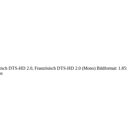
nisch DTS-HD 2.0, Französisch DTS-HD 2.0 (Mono) Bildformat: 1.85:1 (
en