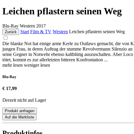
Leichen pflastern seinen Weg
Blu-Ray
Western
2017
Start
Film & TV
Western
Leichen pflastern seinen Weg
Zurück
Die blanke Not hat einige arme Kerle zu Outlaws gemacht, die von Ko
jungen Frau, in deren Auftrag der stumme Revolvermann Silenzio an Lo
seine Gegner in Notwehr ebenso kaltblütig auszuschalten. Aber Loco i
tötet, kommt es zur allerletzten bitteren Konfrontation ...
mehr lesen
weniger lesen
Blu-Ray
€ 17,99
Derzeit nicht auf Lager
Produkt anfragen
Auf die Merkliste
Produktinfos