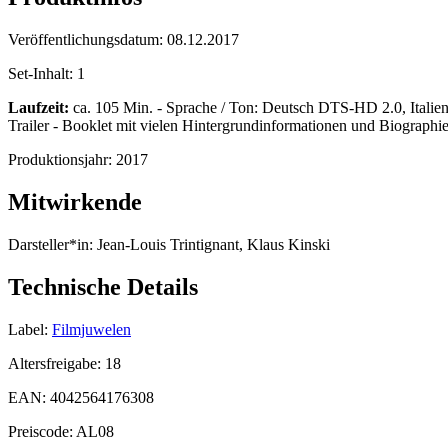
Veröffentlichungsdatum:
08.12.2017
Set-Inhalt:
1
Laufzeit:
ca. 105 Min. - Sprache / Ton: Deutsch DTS-HD 2.0, Italie
Trailer - Booklet mit vielen Hintergrundinformationen und Biographi
Produktionsjahr:
2017
Mitwirkende
Darsteller*in:
Jean-Louis Trintignant, Klaus Kinski
Technische Details
Label:
Filmjuwelen
Altersfreigabe:
18
EAN:
4042564176308
Preiscode:
AL08