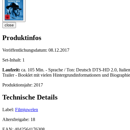
close
Produktinfos
Veröffentlichungsdatum:
08.12.2017
Set-Inhalt:
1
Laufzeit:
ca. 105 Min. - Sprache / Ton: Deutsch DTS-HD 2.0, Italie
Trailer - Booklet mit vielen Hintergrundinformationen und Biographi
Produktionsjahr:
2017
Technische Details
Label:
Filmjuwelen
Altersfreigabe:
18
EAN:
4042564176308