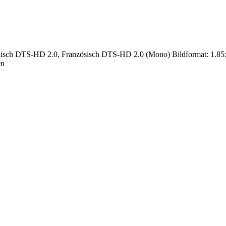
nisch DTS-HD 2.0, Französisch DTS-HD 2.0 (Mono) Bildformat: 1.85:1 (
en