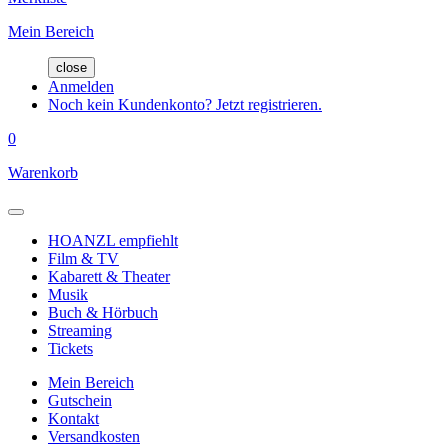
Mein Bereich
close
Anmelden
Noch kein Kundenkonto? Jetzt registrieren.
0
Warenkorb
HOANZL empfiehlt
Film & TV
Kabarett & Theater
Musik
Buch & Hörbuch
Streaming
Tickets
Mein Bereich
Gutschein
Kontakt
Versandkosten