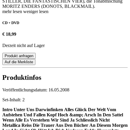
STILLER, DIE FANTASTISCHEN VIER), die Tonabmischung
MORITZ ENDERS (DONOTS, BLACKMAIL).
mehr lesen
weniger lesen
CD + DVD
€ 18,99
Derzeit nicht auf Lager
Produkt anfragen
Auf die Merkliste
Produktinfos
Veröffentlichungsdatum:
16.05.2008
Set-Inhalt:
2
Intro
Unter Uns Darwinfinken
Alles Glück Der Welt
Vom
Aufstehen Und Fallen
Kopf Hoch &amp; Arsch In Den Sattel
Wenn Alle Es Verstehen
Wir Sind Ja Schliesslich Nicht
Metallica
Reiss Die Trauer Aus Den Bücher
An Diesem Morgen