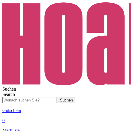
Suchen
Search
Suchen
Gutschein
0
Merkliste