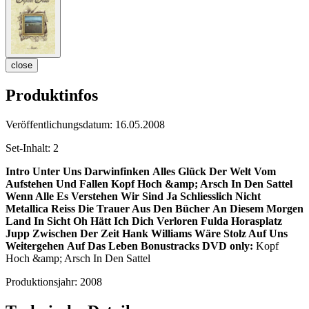
close
Produktinfos
Veröffentlichungsdatum:
16.05.2008
Set-Inhalt:
2
Intro
Unter Uns Darwinfinken
Alles Glück Der Welt
Vom
Aufstehen Und Fallen
Kopf Hoch &amp; Arsch In Den Sattel
Wenn Alle Es Verstehen
Wir Sind Ja Schliesslich Nicht
Metallica
Reiss Die Trauer Aus Den Bücher
An Diesem Morgen
Land In Sicht
Oh Hätt Ich Dich Verloren
Fulda
Horasplatz
Jupp
Zwischen Der Zeit
Hank Williams
Wäre Stolz Auf Uns
Weitergehen
Auf Das Leben
Bonustracks DVD only:
Kopf
Hoch &amp; Arsch In Den Sattel
Produktionsjahr:
2008