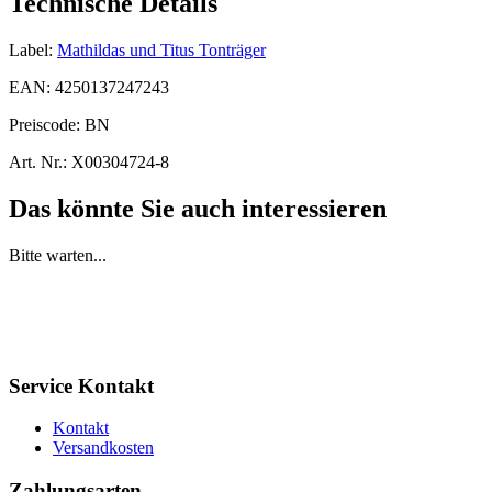
Technische Details
Label:
Mathildas und Titus Tonträger
EAN:
4250137247243
Preiscode:
BN
Art. Nr.:
X00304724-8
Das könnte Sie auch interessieren
Bitte warten...
Service Kontakt
Kontakt
Versandkosten
Zahlungsarten