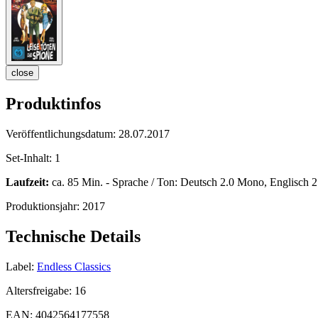
close
Produktinfos
Veröffentlichungsdatum:
28.07.2017
Set-Inhalt:
1
Laufzeit:
ca. 85 Min. - Sprache / Ton: Deutsch 2.0 Mono, Englisch 
Produktionsjahr:
2017
Technische Details
Label:
Endless Classics
Altersfreigabe:
16
EAN:
4042564177558