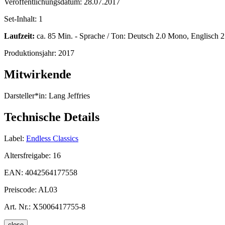
Veröffentlichungsdatum:
28.07.2017
Set-Inhalt:
1
Laufzeit:
ca. 85 Min. - Sprache / Ton: Deutsch 2.0 Mono, Englisch 
Produktionsjahr:
2017
Mitwirkende
Darsteller*in:
Lang Jeffries
Technische Details
Label:
Endless Classics
Altersfreigabe:
16
EAN:
4042564177558
Preiscode:
AL03
Art. Nr.:
X5006417755-8
close