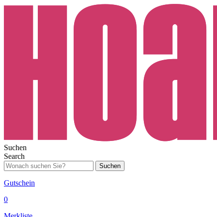
Suchen
Search
Suchen
Gutschein
0
Merkliste