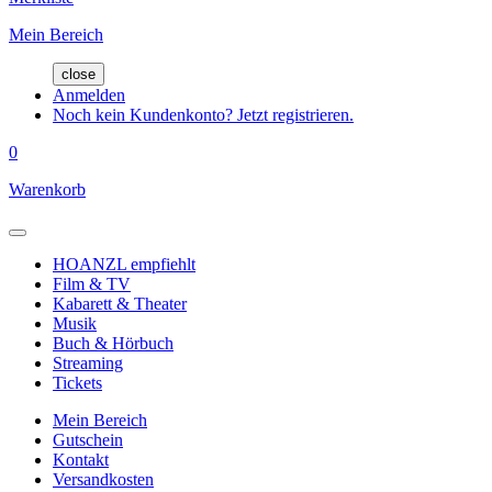
Mein Bereich
close
Anmelden
Noch kein Kundenkonto? Jetzt registrieren.
0
Warenkorb
HOANZL empfiehlt
Film & TV
Kabarett & Theater
Musik
Buch & Hörbuch
Streaming
Tickets
Mein Bereich
Gutschein
Kontakt
Versandkosten