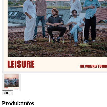
close
Produktinfos