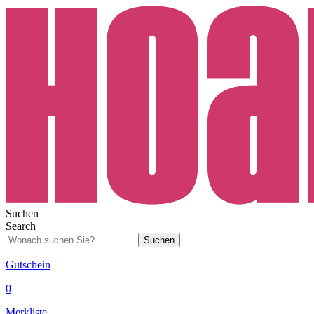
Suchen
Search
Suchen
Gutschein
0
Merkliste