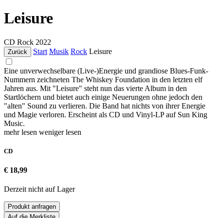
Leisure
CD
Rock
2022
Start
Musik
Rock
Leisure
Zurück
Eine unverwechselbare (Live-)Energie und grandiose Blues-Funk-
Nummern zeichneten The Whiskey Foundation in den letzten elf
Jahren aus. Mit "Leisure" steht nun das vierte Album in den
Startlöchern und bietet auch einige Neuerungen ohne jedoch den
"alten" Sound zu verlieren. Die Band hat nichts von ihrer Energie
und Magie verloren. Erscheint als CD und Vinyl-LP auf Sun King
Music.
mehr lesen
weniger lesen
CD
€ 18,99
Derzeit nicht auf Lager
Produkt anfragen
Auf die Merkliste