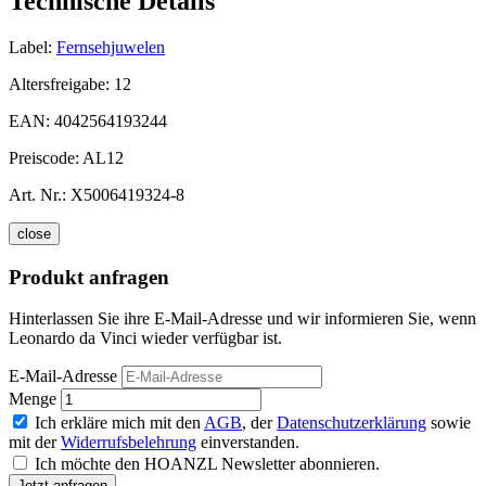
Technische Details
Label:
Fernsehjuwelen
Altersfreigabe:
12
EAN:
4042564193244
Preiscode:
AL12
Art. Nr.:
X5006419324-8
close
Produkt anfragen
Hinterlassen Sie ihre E-Mail-Adresse und wir informieren Sie, wenn
Leonardo da Vinci wieder verfügbar ist.
E-Mail-Adresse
Menge
Ich erkläre mich mit den
AGB
, der
Datenschutzerklärung
sowie
mit der
Widerrufsbelehrung
einverstanden.
Ich möchte den HOANZL Newsletter abonnieren.