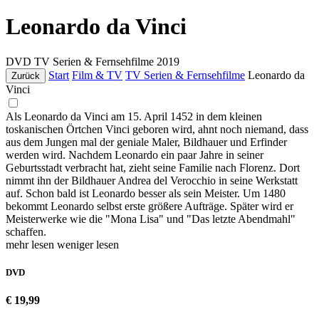
Leonardo da Vinci
DVD
TV Serien & Fernsehfilme
2019
Start
Film & TV
TV Serien & Fernsehfilme
Leonardo da
Zurück
Vinci
Als Leonardo da Vinci am 15. April 1452 in dem kleinen
toskanischen Örtchen Vinci geboren wird, ahnt noch niemand, dass
aus dem Jungen mal der geniale Maler, Bildhauer und Erfinder
werden wird. Nachdem Leonardo ein paar Jahre in seiner
Geburtsstadt verbracht hat, zieht seine Familie nach Florenz. Dort
nimmt ihn der Bildhauer Andrea del Verocchio in seine Werkstatt
auf. Schon bald ist Leonardo besser als sein Meister. Um 1480
bekommt Leonardo selbst erste größere Aufträge. Später wird er
Meisterwerke wie die "Mona Lisa" und "Das letzte Abendmahl"
schaffen.
mehr lesen
weniger lesen
DVD
€ 19,99