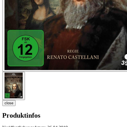
close
Produktinfos