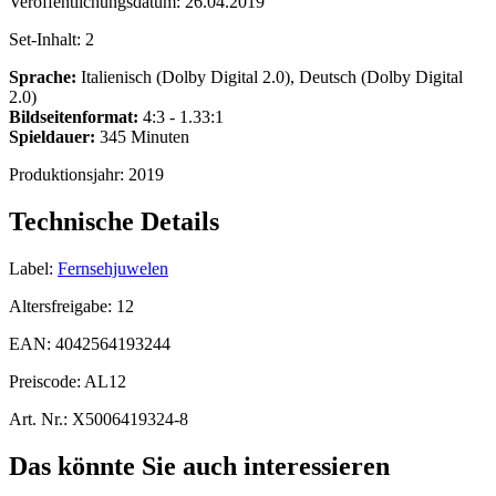
Veröffentlichungsdatum:
26.04.2019
Set-Inhalt:
2
Sprache:
Italienisch (Dolby Digital 2.0), Deutsch (Dolby Digital
2.0)
Bildseitenformat:
4:3 - 1.33:1
Spieldauer:
345 Minuten
Produktionsjahr:
2019
Technische Details
Label:
Fernsehjuwelen
Altersfreigabe:
12
EAN:
4042564193244
Preiscode:
AL12
Art. Nr.:
X5006419324-8
Das könnte Sie auch interessieren