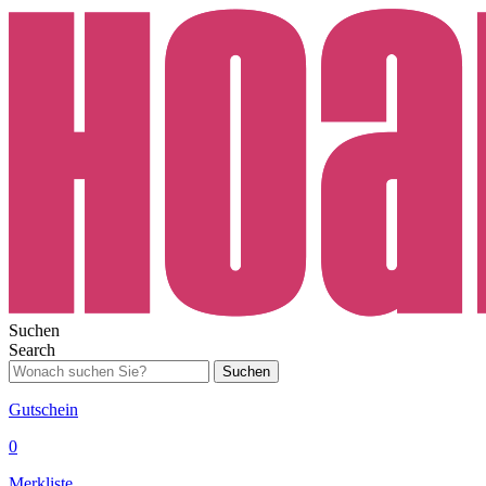
Suchen
Search
Suchen
Gutschein
0
Merkliste