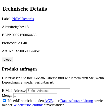
Technische Details
Label:
NSM Records
Altersfreigabe:
18
EAN:
9007150064488
Preiscode:
AL40
Art. Nr.:
X5005006448-8
close
Produkt anfragen
Hinterlassen Sie ihre E-Mail-Adresse und wir informieren Sie, wenn
Leprechaun 2 wieder verfügbar ist.
E-Mail-Adresse
Menge
Ich erkläre mich mit den
AGB
, der
Datenschutzerklärung
sowie
mit der
Widerrufsbelehrung
einverstanden.