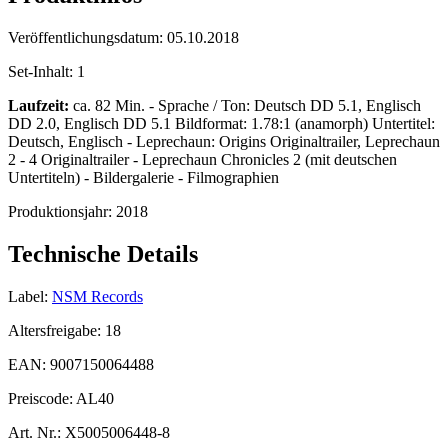
Veröffentlichungsdatum:
05.10.2018
Set-Inhalt:
1
Laufzeit:
ca. 82 Min. - Sprache / Ton: Deutsch DD 5.1, Englisch
DD 2.0, Englisch DD 5.1 Bildformat: 1.78:1 (anamorph) Untertitel:
Deutsch, Englisch - Leprechaun: Origins Originaltrailer, Leprechaun
2 - 4 Originaltrailer - Leprechaun Chronicles 2 (mit deutschen
Untertiteln) - Bildergalerie - Filmographien
Produktionsjahr:
2018
Technische Details
Label:
NSM Records
Altersfreigabe:
18
EAN:
9007150064488
Preiscode:
AL40
Art. Nr.:
X5005006448-8