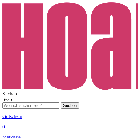
Suchen
Search
Suchen
Gutschein
0
Merkliste