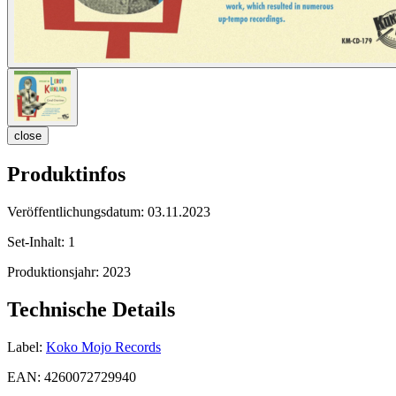
close
Produktinfos
Veröffentlichungsdatum:
03.11.2023
Set-Inhalt:
1
Produktionsjahr:
2023
Technische Details
Label:
Koko Mojo Records
EAN:
4260072729940