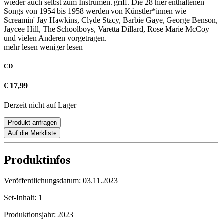
wieder auch selbst zum Instrument griff. Die 28 hier enthaltenen
Songs von 1954 bis 1958 werden von Künstler*innen wie
Screamin' Jay Hawkins, Clyde Stacy, Barbie Gaye, George Benson,
Jaycee Hill, The Schoolboys, Varetta Dillard, Rose Marie McCoy
und vielen Anderen vorgetragen.
mehr lesen
weniger lesen
CD
€ 17,99
Derzeit nicht auf Lager
Produkt anfragen
Auf die Merkliste
Produktinfos
Veröffentlichungsdatum:
03.11.2023
Set-Inhalt:
1
Produktionsjahr:
2023