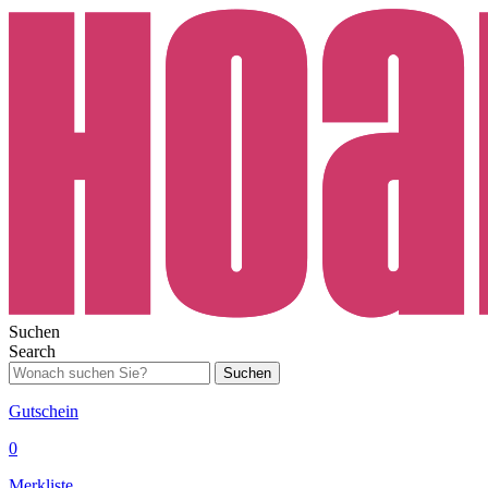
Suchen
Search
Suchen
Gutschein
0
Merkliste