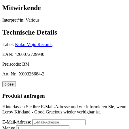
Mitwirkende
Interpret*in:
Various
Technische Details
Label:
Koko Mojo Records
EAN:
4260072729940
Preiscode:
BM
Art. Nr.:
X00326684-2
close
Produkt anfragen
Hinterlassen Sie ihre E-Mail-Adresse und wir informieren Sie, wenn
Leroy Kirkland - Good Gracious wieder verfügbar ist.
E-Mail-Adresse
Menge