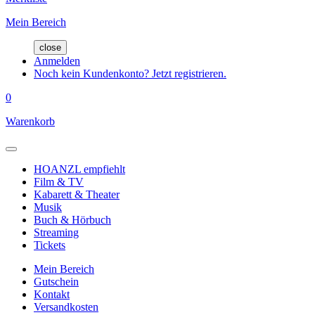
Mein Bereich
close
Anmelden
Noch kein Kundenkonto? Jetzt registrieren.
0
Warenkorb
HOANZL empfiehlt
Film & TV
Kabarett & Theater
Musik
Buch & Hörbuch
Streaming
Tickets
Mein Bereich
Gutschein
Kontakt
Versandkosten