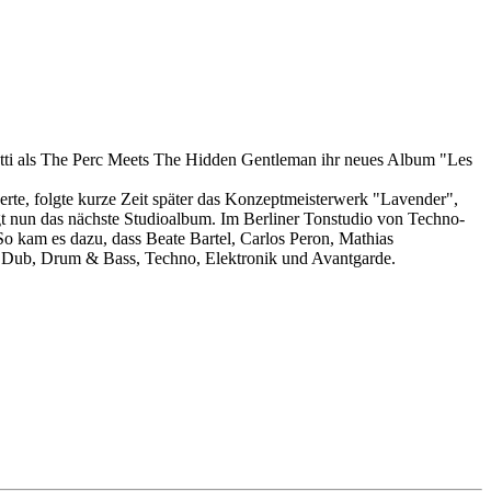
ti als The Perc Meets The Hidden Gentleman ihr neues Album "Les
te, folgte kurze Zeit später das Konzeptmeisterwerk "Lavender",
t nun das nächste Studioalbum. Im Berliner Tonstudio von Techno-
o kam es dazu, dass Beate Bartel, Carlos Peron, Mathias
n Dub, Drum & Bass, Techno, Elektronik und Avantgarde.