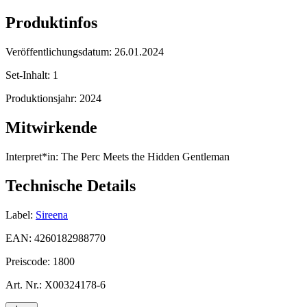
Produktinfos
Veröffentlichungsdatum:
26.01.2024
Set-Inhalt:
1
Produktionsjahr:
2024
Mitwirkende
Interpret*in:
The Perc Meets the Hidden Gentleman
Technische Details
Label:
Sireena
EAN:
4260182988770
Preiscode:
1800
Art. Nr.:
X00324178-6