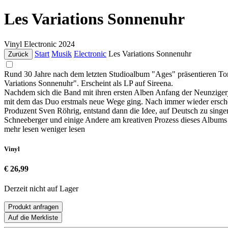
Les Variations Sonnenuhr
Vinyl
Electronic
2024
Start
Musik
Electronic
Les Variations Sonnenuhr
Zurück
Rund 30 Jahre nach dem letzten Studioalbum "Ages" präsentieren T
Variations Sonnenuhr". Erscheint als LP auf Sireena.
Nachdem sich die Band mit ihren ersten Alben Anfang der Neunzigerj
mit dem das Duo erstmals neue Wege ging. Nach immer wieder erschei
Produzent Sven Röhrig, entstand dann die Idee, auf Deutsch zu sing
Schneeberger und einige Andere am kreativen Prozess dieses Albums
mehr lesen
weniger lesen
Vinyl
€ 26,99
Derzeit nicht auf Lager
Produkt anfragen
Auf die Merkliste