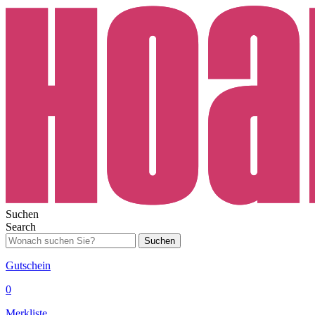
Suchen
Search
Suchen
Gutschein
0
Merkliste