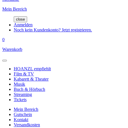
Mein Bereich
close
Anmelden
Noch kein Kundenkonto? Jetzt registrieren.
0
Warenkorb
HOANZL empfiehlt
Film & TV
Kabarett & Theater
Musik
Buch & Hörbuch
Streaming
Tickets
Mein Bereich
Gutschein
Kontakt
Versandkosten