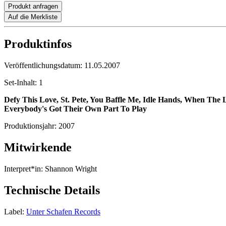
Produkt anfragen
Auf die Merkliste
Produktinfos
Veröffentlichungsdatum:
11.05.2007
Set-Inhalt:
1
Defy This Love, St. Pete, You Baffle Me, Idle Hands, When The 
Everybody's Got Their Own Part To Play
Produktionsjahr:
2007
Mitwirkende
Interpret*in:
Shannon Wright
Technische Details
Label:
Unter Schafen Records