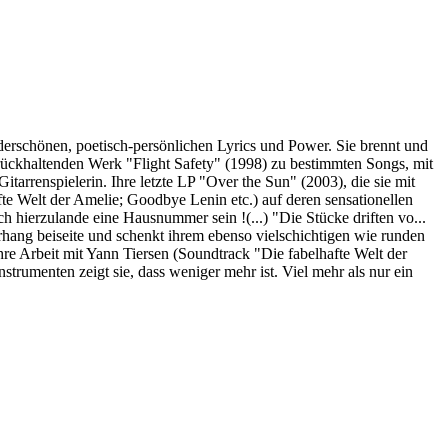
erschönen, poetisch-persönlichen Lyrics und Power. Sie brennt und
zurückhaltenden Werk "Flight Safety" (1998) zu bestimmten Songs, mit
tarrenspielerin. Ihre letzte LP "Over the Sun" (2003), die sie mit
Welt der Amelie; Goodbye Lenin etc.) auf deren sensationellen
ierzulande eine Hausnummer sein !(...) "Die Stücke driften vo...
hang beiseite und schenkt ihrem ebenso vielschichtigen wie runden
re Arbeit mit Yann Tiersen (Soundtrack "Die fabelhafte Welt der
rumenten zeigt sie, dass weniger mehr ist. Viel mehr als nur ein