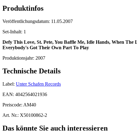
Produktinfos
Veröffentlichungsdatum:
11.05.2007
Set-Inhalt:
1
Defy This Love, St. Pete, You Baffle Me, Idle Hands, When The 
Everybody's Got Their Own Part To Play
Produktionsjahr:
2007
Technische Details
Label:
Unter Schafen Records
EAN:
4042564021936
Preiscode:
AM40
Art. Nr.:
X50100862-2
Das könnte Sie auch interessieren