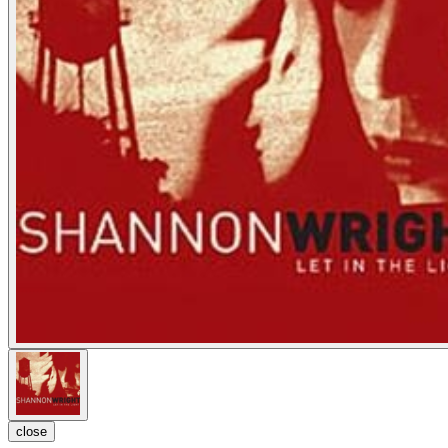
close