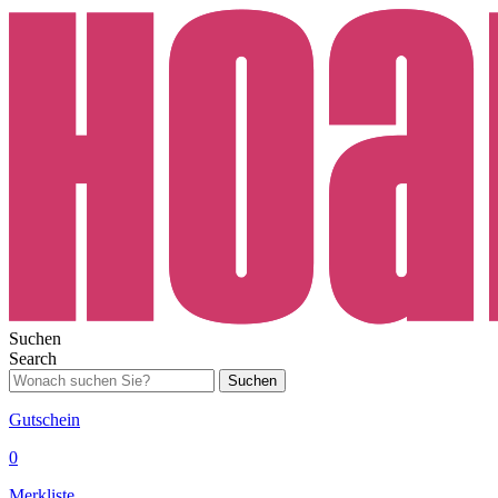
Suchen
Search
Suchen
Gutschein
0
Merkliste