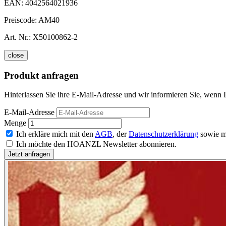
EAN:
4042564021936
Preiscode:
AM40
Art. Nr.:
X50100862-2
close
Produkt anfragen
Hinterlassen Sie ihre E-Mail-Adresse und wir informieren Sie, wenn L
E-Mail-Adresse
Menge
Ich erkläre mich mit den
AGB
, der
Datenschutzerklärung
sowie m
Ich möchte den HOANZL Newsletter abonnieren.