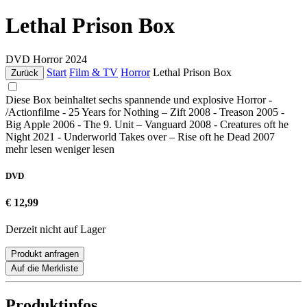
Lethal Prison Box
DVD
Horror
2024
Start
Film & TV
Horror
Lethal Prison Box
Zurück
Diese Box beinhaltet sechs spannende und explosive Horror -
/Actionfilme - 25 Years for Nothing – Zift 2008 - Treason 2005 -
Big Apple 2006 - The 9. Unit – Vanguard 2008 - Creatures oft he
Night 2021 - Underworld Takes over – Rise oft he Dead 2007
mehr lesen
weniger lesen
DVD
€ 12,99
Derzeit nicht auf Lager
Produkt anfragen
Auf die Merkliste
Produktinfos