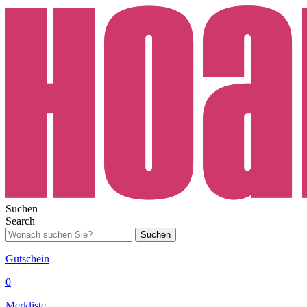
Suchen
Search
Suchen
Gutschein
0
Merkliste