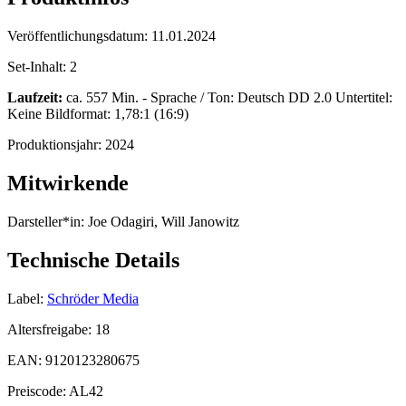
Veröffentlichungsdatum:
11.01.2024
Set-Inhalt:
2
Laufzeit:
ca. 557 Min. - Sprache / Ton: Deutsch DD 2.0 Untertitel:
Keine Bildformat: 1,78:1 (16:9)
Produktionsjahr:
2024
Mitwirkende
Darsteller*in:
Joe Odagiri, Will Janowitz
Technische Details
Label:
Schröder Media
Altersfreigabe:
18
EAN:
9120123280675
Preiscode:
AL42