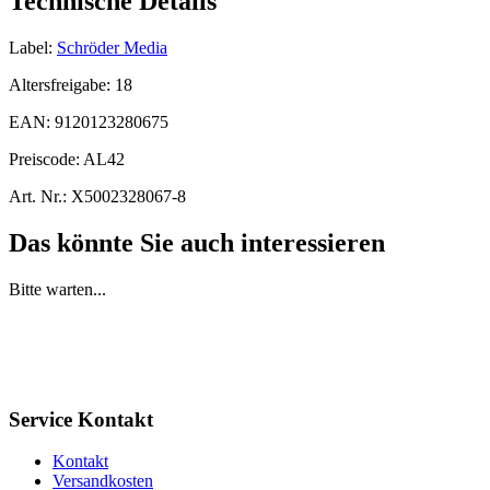
Technische Details
Label:
Schröder Media
Altersfreigabe:
18
EAN:
9120123280675
Preiscode:
AL42
Art. Nr.:
X5002328067-8
Das könnte Sie auch interessieren
Bitte warten...
Service Kontakt
Kontakt
Versandkosten