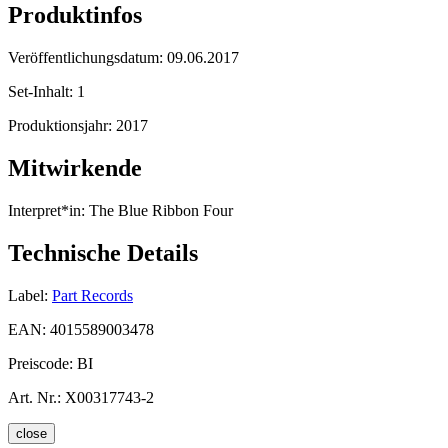
Produktinfos
Veröffentlichungsdatum:
09.06.2017
Set-Inhalt:
1
Produktionsjahr:
2017
Mitwirkende
Interpret*in:
The Blue Ribbon Four
Technische Details
Label:
Part Records
EAN:
4015589003478
Preiscode:
BI
Art. Nr.:
X00317743-2
close