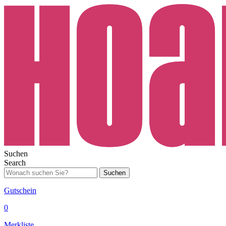
Suchen
Search
Suchen
Gutschein
0
Merkliste