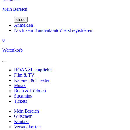
Mein Bereich
close
Anmelden
Noch kein Kundenkonto? Jetzt registrieren.
0
Warenkorb
HOANZL empfiehlt
Film & TV
Kabarett & Theater
Musik
Buch & Hörbuch
Streaming
Tickets
Mein Bereich
Gutschein
Kontakt
Versandkosten