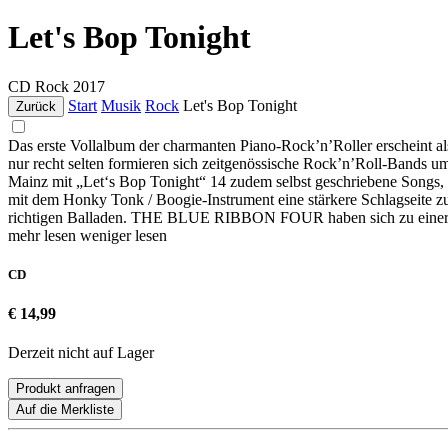
Let's Bop Tonight
CD
Rock
2017
Start
Musik
Rock
Let's Bop Tonight
Zurück
Das erste Vollalbum der charmanten Piano-Rock’n’Roller erscheint 
nur recht selten formieren sich zeitgenössische Rock’n’Roll-Bands
Mainz mit „Let‘s Bop Tonight“ 14 zudem selbst geschriebene Song
mit dem Honky Tonk / Boogie-Instrument eine stärkere Schlagseite 
richtigen Balladen. THE BLUE RIBBON FOUR haben sich zu einer sehr 
mehr lesen
weniger lesen
CD
€ 14,99
Derzeit nicht auf Lager
Produkt anfragen
Auf die Merkliste