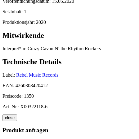
Veröffentlichungsdatum:
15.05.2020
Set-Inhalt:
1
Produktionsjahr:
2020
Mitwirkende
Interpret*in:
Crazy Cavan N' the Rhythm Rockers
Technische Details
Label:
Rebel Music Records
EAN:
4260308420412
Preiscode:
1350
Art. Nr.:
X00322118-6
close
Produkt anfragen