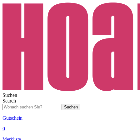
Suchen
Search
Suchen
Gutschein
0
Merkliste