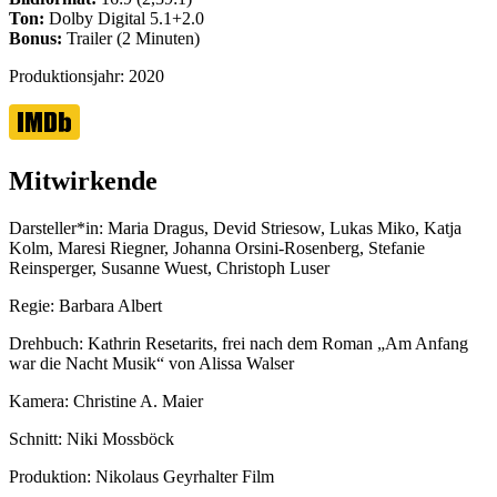
Ton:
Dolby Digital 5.1+2.0
Bonus:
Trailer (2 Minuten)
Produktionsjahr:
2020
Mitwirkende
Darsteller*in:
Maria Dragus, Devid Striesow, Lukas Miko, Katja
Kolm, Maresi Riegner, Johanna Orsini-Rosenberg, Stefanie
Reinsperger, Susanne Wuest, Christoph Luser
Regie:
Barbara Albert
Drehbuch:
Kathrin Resetarits, frei nach dem Roman „Am Anfang
war die Nacht Musik“ von Alissa Walser
Kamera:
Christine A. Maier
Schnitt:
Niki Mossböck
Produktion:
Nikolaus Geyrhalter Film