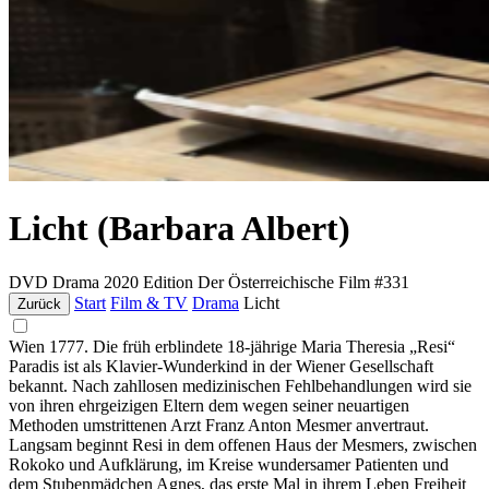
Licht (Barbara Albert)
DVD
Drama
2020
Edition Der Österreichische Film #331
Start
Film & TV
Drama
Licht
Zurück
Wien 1777. Die früh erblindete 18-jährige Maria Theresia „Resi“
Paradis ist als Klavier-Wunderkind in der Wiener Gesellschaft
bekannt. Nach zahllosen medizinischen Fehlbehandlungen wird sie
von ihren ehrgeizigen Eltern dem wegen seiner neuartigen
Methoden umstrittenen Arzt Franz Anton Mesmer anvertraut.
Langsam beginnt Resi in dem offenen Haus der Mesmers, zwischen
Rokoko und Aufklärung, im Kreise wundersamer Patienten und
dem Stubenmädchen Agnes, das erste Mal in ihrem Leben Freiheit