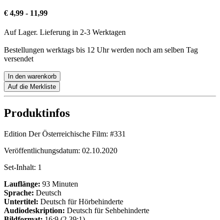
€ 4,99 - 11,99
Auf Lager. Lieferung in 2-3 Werktagen
Bestellungen werktags bis 12 Uhr werden noch am selben Tag
versendet
In den warenkorb
Auf die Merkliste
Produktinfos
Edition Der Österreichische Film:
#331
Veröffentlichungsdatum:
02.10.2020
Set-Inhalt:
1
Lauflänge:
93 Minuten
Sprache:
Deutsch
Untertitel:
Deutsch für Hörbehinderte
Audiodeskription:
Deutsch für Sehbehinderte
Bildformat:
16:9 (2,39:1)