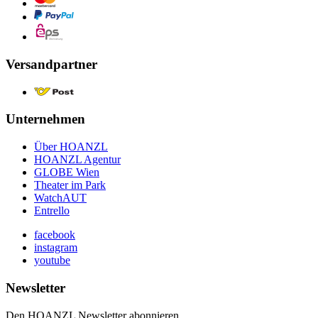
Versandpartner
Unternehmen
Über HOANZL
HOANZL Agentur
GLOBE Wien
Theater im Park
WatchAUT
Entrello
facebook
instagram
youtube
Newsletter
Den HOANZL Newsletter abonnieren