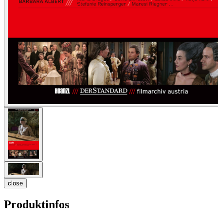
close
Produktinfos