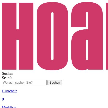
Suchen
Search
Suchen
Gutschein
0
Merkliste