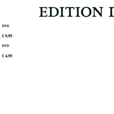
DVD
€ 9,99
DVD
€ 4,99