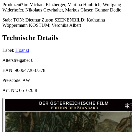
Produzent*in:
Michael Kitzberger, Martina Haubrich, Wolfgang
Widerhofer, Nikolaus Geyrhalter, Markus Glaser, Gunnar Dedio
Stab:
TON: Dietmar Zuson SZENENBILD: Katharina
Wöppermann KOSTÜM: Veronika Albert
Technische Details
Label:
Hoanzl
Altersfreigabe:
6
EAN:
9006472037378
Preiscode:
AW
Art. Nr.:
051626-8