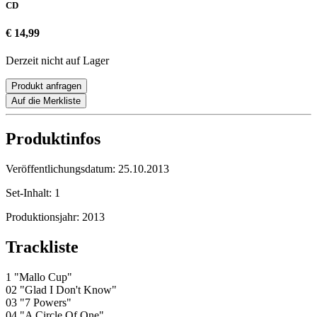
CD
€ 14,99
Derzeit nicht auf Lager
Produkt anfragen
Auf die Merkliste
Produktinfos
Veröffentlichungsdatum:
25.10.2013
Set-Inhalt:
1
Produktionsjahr:
2013
Trackliste
1 "Mallo Cup"
02 "Glad I Don't Know"
03 "7 Powers"
04 "A Circle Of One"