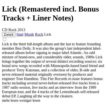
Lick (Remastered incl. Bonus
Tracks + Liner Notes)
CD
Rock
2013
Start
Musik
Rock
Lick
Zurück
Lick is the third full-length album and the last to feature founding
member Ben Deily. It was also the group's last independent label-
released album before signing to major label Atlantic. An odd
mixture of brand-new, and considerably older, sounds, 1989s Lick
brings together the output of several distinct recording sources: six
brand new songs recorded with Minneapolis-based band friend and
producer Terry Katzman, and a collection of older, B-side and
never-released material originally overseen by producer and
engineer Tom Hamilton. This Fire Records re-issue features bonus
tracks including several never-before-released live tracks from a
1987 radio session, live tracks and an interview from the 1989
European tour, and the 4 tracks of the Lemonheads self-released
debut EP, Laughing all the way to the cleaners.
mehr lesen
weniger lesen