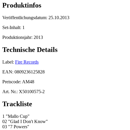
Produktinfos
Veröffentlichungsdatum:
25.10.2013
Set-Inhalt:
1
Produktionsjahr:
2013
Technische Details
Label:
Fire Records
EAN:
0809236125828
Preiscode:
AM48
Art. Nr.:
X50100575-2
Trackliste
1 "Mallo Cup"
02 "Glad I Don't Know"
03 "7 Powers"