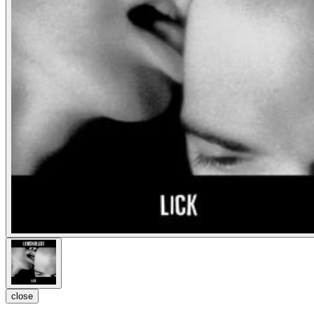
close