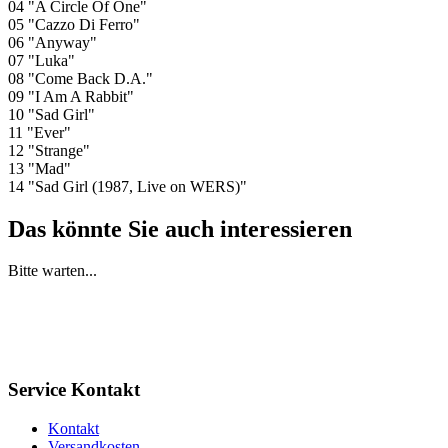
04 "A Circle Of One"
05 "Cazzo Di Ferro"
06 "Anyway"
07 "Luka"
08 "Come Back D.A."
09 "I Am A Rabbit"
10 "Sad Girl"
11 "Ever"
12 "Strange"
13 "Mad"
14 "Sad Girl (1987, Live on WERS)"
Das könnte Sie auch interessieren
Bitte warten...
Service Kontakt
Kontakt
Versandkosten