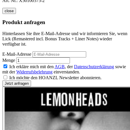
Art. Nr.:
X50100575-2
close
Produkt anfragen
Hinterlassen Sie ihre E-Mail-Adresse und wir informieren Sie, wenn
Lick (Remastered incl. Bonus Tracks + Liner Notes) wieder
verfügbar ist.
E-Mail-Adresse
Menge
Ich erkläre mich mit den
AGB
, der
Datenschutzerklärung
sowie
mit der
Widerrufsbelehrung
einverstanden.
Ich möchte den HOANZL Newsletter abonnieren.