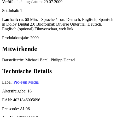
Veröffentlichungsdatum:
29.07.2009
Set-Inhalt:
1
Laufzeit:
ca. 60 Min. - Sprache / Ton: Deutsch, Englisch, Spanisch
in Dolby Digital 2.0 Bildformat: Diverse Untertitel: Deutsch,
Englisch (optional) Filmvorschau, web link
Produktionsjahr:
2009
Mitwirkende
Darsteller*in:
Michael Baral, Philipp Denzel
Technische Details
Label:
Pro-Fun Media
Altersfreigabe:
16
EAN:
4031846005696
Preiscode:
AL06