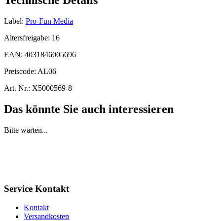
Technische Details
Label:
Pro-Fun Media
Altersfreigabe:
16
EAN:
4031846005696
Preiscode:
AL06
Art. Nr.:
X5000569-8
Das könnte Sie auch interessieren
Bitte warten...
Service Kontakt
Kontakt
Versandkosten