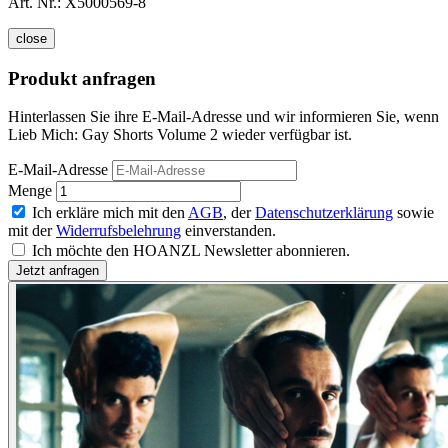
Art. Nr.:
X5000569-8
close
Produkt anfragen
Hinterlassen Sie ihre E-Mail-Adresse und wir informieren Sie, wenn
Lieb Mich: Gay Shorts Volume 2 wieder verfügbar ist.
E-Mail-Adresse
Menge
Ich erkläre mich mit den
AGB
, der
Datenschutzerklärung
sowie
mit der
Widerrufsbelehrung
einverstanden.
Ich möchte den HOANZL Newsletter abonnieren.