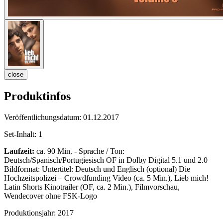
close
Produktinfos
Veröffentlichungsdatum:
01.12.2017
Set-Inhalt:
1
Laufzeit:
ca. 90 Min. - Sprache / Ton:
Deutsch/Spanisch/Portugiesisch OF in Dolby Digital 5.1 und 2.0
Bildformat: Untertitel: Deutsch und Englisch (optional) Die
Hochzeitspolizei – Crowdfunding Video (ca. 5 Min.), Lieb mich!
Latin Shorts Kinotrailer (OF, ca. 2 Min.), Filmvorschau,
Wendecover ohne FSK-Logo
Produktionsjahr:
2017