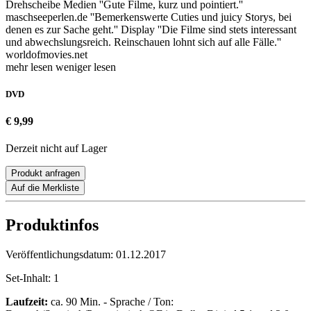
Drehscheibe Medien ''Gute Filme, kurz und pointiert.''
maschseeperlen.de ''Bemerkenswerte Cuties und juicy Storys, bei
denen es zur Sache geht.'' Display ''Die Filme sind stets interessant
und abwechslungsreich. Reinschauen lohnt sich auf alle Fälle.''
worldofmovies.net
mehr lesen
weniger lesen
DVD
€ 9,99
Derzeit nicht auf Lager
Produkt anfragen
Auf die Merkliste
Produktinfos
Veröffentlichungsdatum:
01.12.2017
Set-Inhalt:
1
Laufzeit:
ca. 90 Min. - Sprache / Ton: