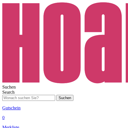
Suchen
Search
Suchen
Gutschein
0
Merkliste