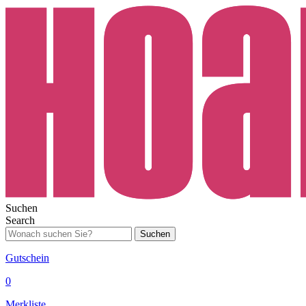
Suchen
Search
Suchen
Gutschein
0
Merkliste