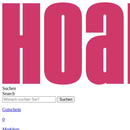
Suchen
Search
Suchen
Gutschein
0
Merkliste