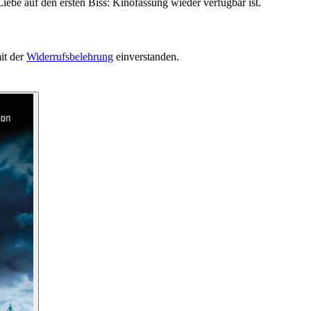
iebe auf den ersten Biss: Kinofassung wieder verfügbar ist.
it der
Widerrufsbelehrung
einverstanden.