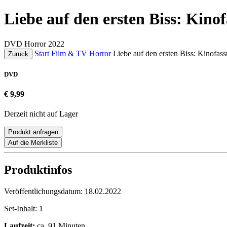
Liebe auf den ersten Biss: Kino
DVD
Horror
2022
Start
Film & TV
Horror
Liebe auf den ersten Biss: Kinofas
Zurück
DVD
€ 9,99
Derzeit nicht auf Lager
Produkt anfragen
Auf die Merkliste
Produktinfos
Veröffentlichungsdatum:
18.02.2022
Set-Inhalt:
1
Laufzeit:
ca. 91 Minuten