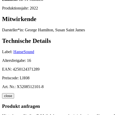
Produktionsjahr:
2022
Mitwirkende
Darsteller*in:
George Hamilton, Susan Saint James
Technische Details
Label:
HanseSound
Altersfreigabe:
16
EAN:
4250124371289
Preiscode:
LH08
Art. Nr.:
X5208512101-8
close
Produkt anfragen