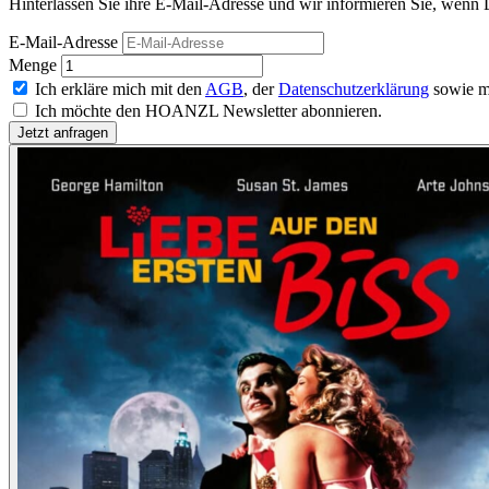
Hinterlassen Sie ihre E-Mail-Adresse und wir informieren Sie, wenn L
E-Mail-Adresse
Menge
Ich erkläre mich mit den
AGB
, der
Datenschutzerklärung
sowie m
Ich möchte den HOANZL Newsletter abonnieren.