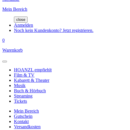
Mein Bereich
close
Anmelden
Noch kein Kundenkonto? Jetzt registrieren.
0
Warenkorb
HOANZL empfiehlt
Film & TV
Kabarett & Theater
Musik
Buch & Hörbuch
Streaming
Tickets
Mein Bereich
Gutschein
Kontakt
Versandkosten