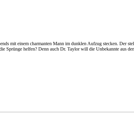
bends mit einem charmanten Mann im dunklen Aufzug stecken. Der stell
f die Sprünge helfen? Denn auch Dr. Taylor will die Unbekannte aus d