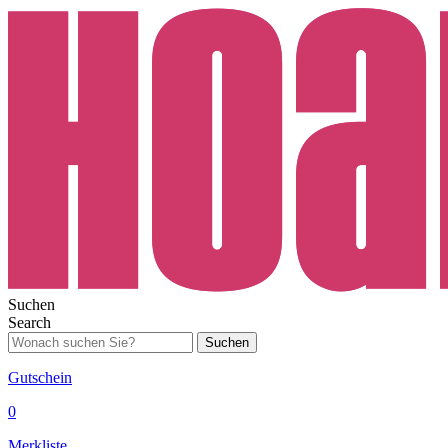
Suchen
Search
Suchen
Gutschein
0
Merkliste