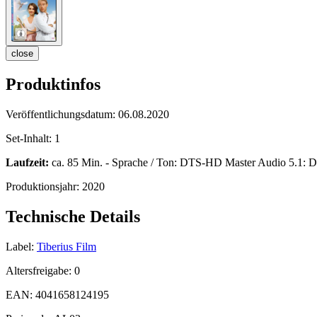
close
Produktinfos
Veröffentlichungsdatum:
06.08.2020
Set-Inhalt:
1
Laufzeit:
ca. 85 Min. - Sprache / Ton: DTS-HD Master Audio 5.1: Deut
Produktionsjahr:
2020
Technische Details
Label:
Tiberius Film
Altersfreigabe:
0
EAN:
4041658124195