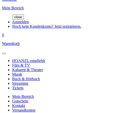
Mein Bereich
close
Anmelden
Noch kein Kundenkonto? Jetzt registrieren.
0
Warenkorb
HOANZL empfiehlt
Film & TV
Kabarett & Theater
Musik
Buch & Hörbuch
Streaming
Tickets
Mein Bereich
Gutschein
Kontakt
Versandkosten