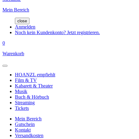
Mein Bereich
close
Anmelden
Noch kein Kundenkonto? Jetzt registrieren.
0
Warenkorb
HOANZL empfiehlt
Film & TV
Kabarett & Theater
Musik
Buch & Hörbuch
Streaming
Tickets
Mein Bereich
Gutschein
Kontakt
Versandkosten