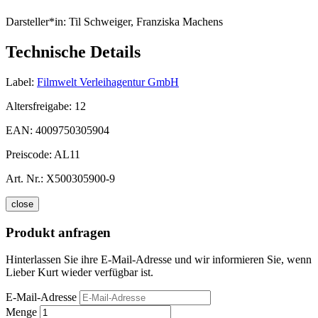
Darsteller*in:
Til Schweiger, Franziska Machens
Technische Details
Label:
Filmwelt Verleihagentur GmbH
Altersfreigabe:
12
EAN:
4009750305904
Preiscode:
AL11
Art. Nr.:
X500305900-9
close
Produkt anfragen
Hinterlassen Sie ihre E-Mail-Adresse und wir informieren Sie, wenn
Lieber Kurt wieder verfügbar ist.
E-Mail-Adresse
Menge