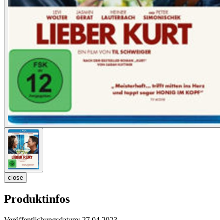
close
Produktinfos
Veröffentlichungsdatum:
27.04.2023