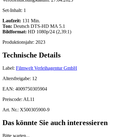
Set-Inhalt:
1
Laufzeit:
131 Min.
Ton:
Deutsch DTS-HD MA 5.1
Bildformat:
HD 1080p/24 (2,39:1)
Produktionsjahr:
2023
Technische Details
Label:
Filmwelt Verleihagentur GmbH
Altersfreigabe:
12
EAN:
4009750305904
Preiscode:
AL11
Art. Nr.:
X500305900-9
Das könnte Sie auch interessieren
Bitte warten...