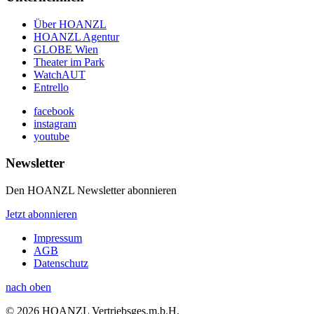
Über HOANZL
HOANZL Agentur
GLOBE Wien
Theater im Park
WatchAUT
Entrello
facebook
instagram
youtube
Newsletter
Den HOANZL Newsletter abonnieren
Jetzt abonnieren
Impressum
AGB
Datenschutz
nach oben
© 2026 HOANZL Vertriebsges.m.b.H.