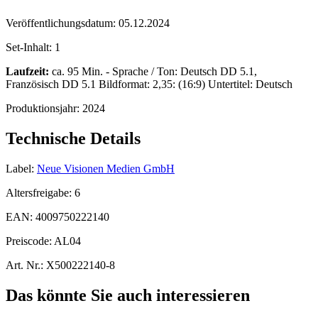
Veröffentlichungsdatum:
05.12.2024
Set-Inhalt:
1
Laufzeit:
ca. 95 Min. - Sprache / Ton: Deutsch DD 5.1,
Französisch DD 5.1 Bildformat: 2,35: (16:9) Untertitel: Deutsch
Produktionsjahr:
2024
Technische Details
Label:
Neue Visionen Medien GmbH
Altersfreigabe:
6
EAN:
4009750222140
Preiscode:
AL04
Art. Nr.:
X500222140-8
Das könnte Sie auch interessieren