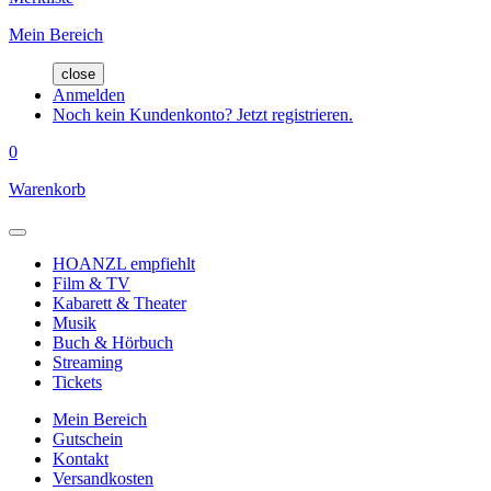
Mein Bereich
close
Anmelden
Noch kein Kundenkonto? Jetzt registrieren.
0
Warenkorb
HOANZL empfiehlt
Film & TV
Kabarett & Theater
Musik
Buch & Hörbuch
Streaming
Tickets
Mein Bereich
Gutschein
Kontakt
Versandkosten