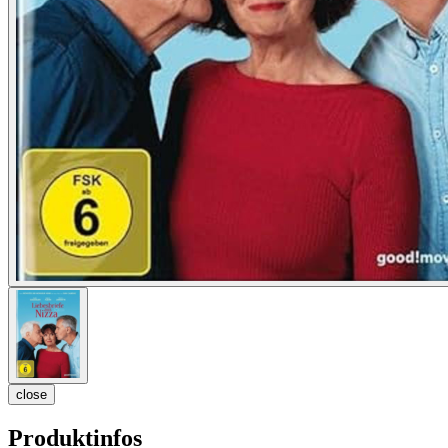
close
Produktinfos