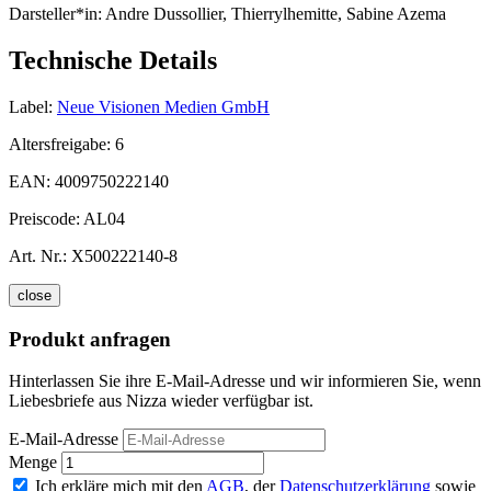
Darsteller*in:
Andre Dussollier, Thierrylhemitte, Sabine Azema
Technische Details
Label:
Neue Visionen Medien GmbH
Altersfreigabe:
6
EAN:
4009750222140
Preiscode:
AL04
Art. Nr.:
X500222140-8
close
Produkt anfragen
Hinterlassen Sie ihre E-Mail-Adresse und wir informieren Sie, wenn
Liebesbriefe aus Nizza wieder verfügbar ist.
E-Mail-Adresse
Menge
Ich erkläre mich mit den
AGB
, der
Datenschutzerklärung
sowie