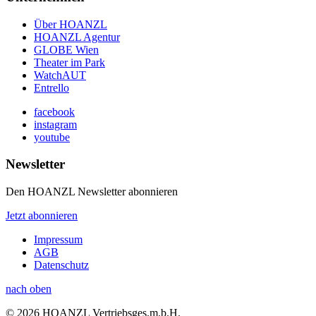
Über HOANZL
HOANZL Agentur
GLOBE Wien
Theater im Park
WatchAUT
Entrello
facebook
instagram
youtube
Newsletter
Den HOANZL Newsletter abonnieren
Jetzt abonnieren
Impressum
AGB
Datenschutz
nach oben
© 2026 HOANZL Vertriebsges.m.b.H.