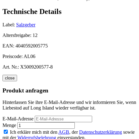
Technische Details
Label:
Salzgeber
Altersfreigabe:
12
EAN:
4040592005775
Preiscode:
AL06
Art. Nr.:
X5009200577-8
close
Produkt anfragen
Hinterlassen Sie ihre E-Mail-Adresse und wir informieren Sie, wenn
Liebestod auf Long Island wieder verfügbar ist.
E-Mail-Adresse
Menge
Ich erkläre mich mit den
AGB
, der
Datenschutzerklärung
sowie
mit der
Widerrufsbelehrung
einverstanden.