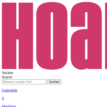
Suchen
Search
Suchen
Gutschein
0
Merkliste