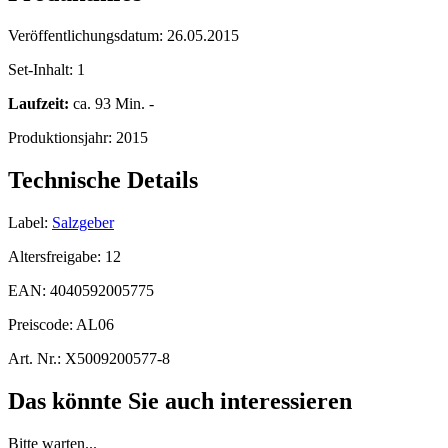
Veröffentlichungsdatum:
26.05.2015
Set-Inhalt:
1
Laufzeit:
ca. 93 Min. -
Produktionsjahr:
2015
Technische Details
Label:
Salzgeber
Altersfreigabe:
12
EAN:
4040592005775
Preiscode:
AL06
Art. Nr.:
X5009200577-8
Das könnte Sie auch interessieren
Bitte warten...