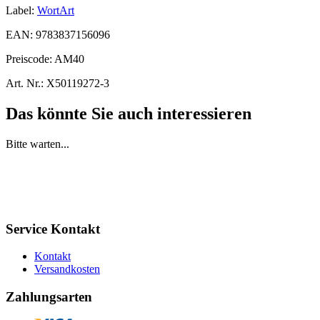
Label:
WortArt
EAN:
9783837156096
Preiscode:
AM40
Art. Nr.:
X50119272-3
Das könnte Sie auch interessieren
Bitte warten...
Service Kontakt
Kontakt
Versandkosten
Zahlungsarten