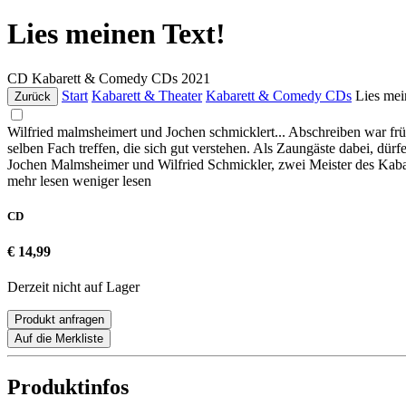
Lies meinen Text!
CD
Kabarett & Comedy CDs
2021
Start
Kabarett & Theater
Kabarett & Comedy CDs
Lies mei
Zurück
Wilfried malmsheimert und Jochen schmicklert... Abschreiben war frü
selben Fach treffen, die sich gut verstehen. Als Zaungäste dabei, dür
Jochen Malmsheimer und Wilfried Schmickler, zwei Meister des Kabar
mehr lesen
weniger lesen
CD
€ 14,99
Derzeit nicht auf Lager
Produkt anfragen
Auf die Merkliste
Produktinfos