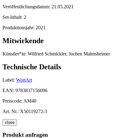
Veröffentlichungsdatum:
21.05.2021
Set-Inhalt:
2
Produktionsjahr:
2021
Mitwirkende
Künstler*in:
Wilfried Schmickler, Jochen Malmsheimer
Technische Details
Label:
WortArt
EAN:
9783837156096
Preiscode:
AM40
Art. Nr.:
X50119272-3
close
Produkt anfragen