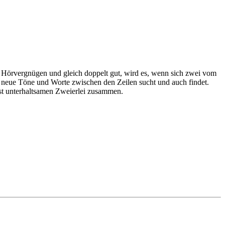
s Hörvergnügen und gleich doppelt gut, wird es, wenn sich zwei vom
 da neue Töne und Worte zwischen den Zeilen sucht und auch findet.
st unterhaltsamen Zweierlei zusammen.