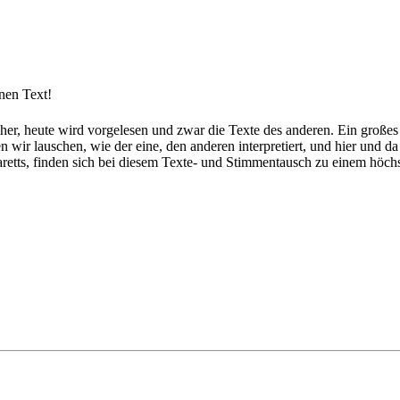
nen Text!
her, heute wird vorgelesen und zwar die Texte des anderen. Ein große
fen wir lauschen, wie der eine, den anderen interpretiert, und hier und
etts, finden sich bei diesem Texte- und Stimmentausch zu einem höch