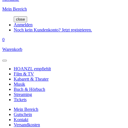
Mein Bereich
close
Anmelden
Noch kein Kundenkonto? Jetzt registrieren.
0
Warenkorb
HOANZL empfiehlt
Film & TV
Kabarett & Theater
Musik
Buch & Hörbuch
Streaming
Tickets
Mein Bereich
Gutschein
Kontakt
Versandkosten