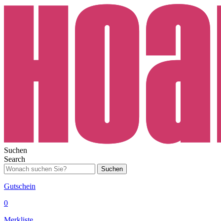
Suchen
Search
Suchen
Gutschein
0
Merkliste