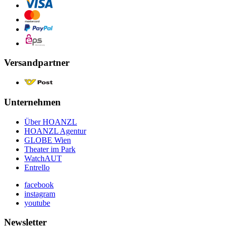
Versandpartner
Unternehmen
Über HOANZL
HOANZL Agentur
GLOBE Wien
Theater im Park
WatchAUT
Entrello
facebook
instagram
youtube
Newsletter