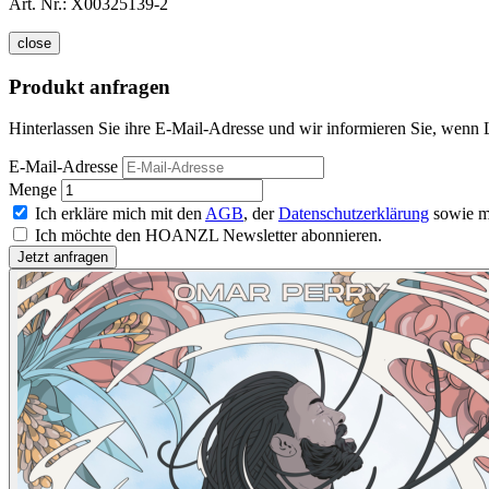
Art. Nr.:
X00325139-2
close
Produkt anfragen
Hinterlassen Sie ihre E-Mail-Adresse und wir informieren Sie, wenn L
E-Mail-Adresse
Menge
Ich erkläre mich mit den
AGB
, der
Datenschutzerklärung
sowie m
Ich möchte den HOANZL Newsletter abonnieren.