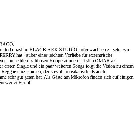
f BACO.
leinkind quasi im BLACK ARK STUDIO aufgewachsen zu sein, wo
t - außer einer leichten Vorliebe für exzentrische
vor ihn seitdem zahllosen Kooperationen hat sich OMAR als
ersten Single und ein paar weiteren Songs folgt die Vision zu einem
 Reggae einzuspielen, der sowohl musikalisch als auch
 sehr gut getan hat. Als Gäste am Mikrofon finden sich auf einigen
swerter Form!