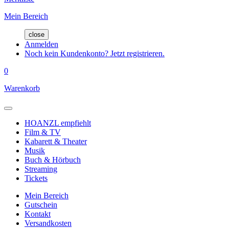
Mein Bereich
close
Anmelden
Noch kein Kundenkonto? Jetzt registrieren.
0
Warenkorb
HOANZL empfiehlt
Film & TV
Kabarett & Theater
Musik
Buch & Hörbuch
Streaming
Tickets
Mein Bereich
Gutschein
Kontakt
Versandkosten