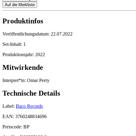
Auf die Merkliste
Produktinfos
Veröffentlichungsdatum:
22.07.2022
Set-Inhalt:
1
Produktionsjahr:
2022
Mitwirkende
Interpret*in:
Omar Perry
Technische Details
Label:
Baco Records
EAN:
3760248834696
Preiscode:
BP