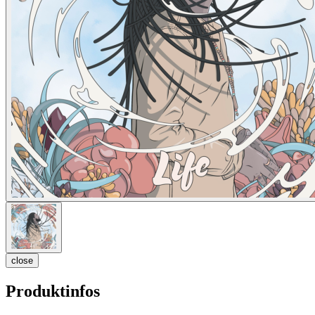
close
Produktinfos