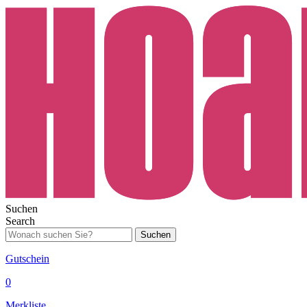
Suchen
Search
Suchen
Gutschein
0
Merkliste