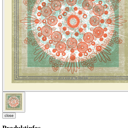
close