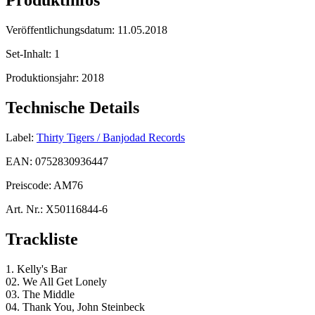
Produktinfos
Veröffentlichungsdatum:
11.05.2018
Set-Inhalt:
1
Produktionsjahr:
2018
Technische Details
Label:
Thirty Tigers / Banjodad Records
EAN:
0752830936447
Preiscode:
AM76
Art. Nr.:
X50116844-6
Trackliste
1. Kelly's Bar
02. We All Get Lonely
03. The Middle
04. Thank You, John Steinbeck