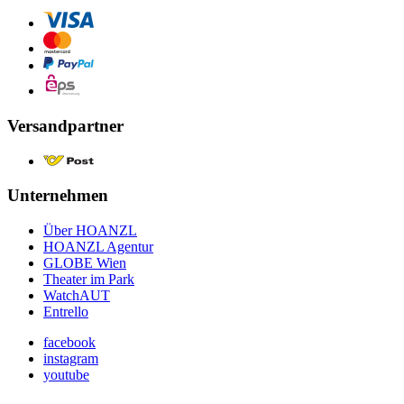
Versandpartner
Unternehmen
Über HOANZL
HOANZL Agentur
GLOBE Wien
Theater im Park
WatchAUT
Entrello
facebook
instagram
youtube