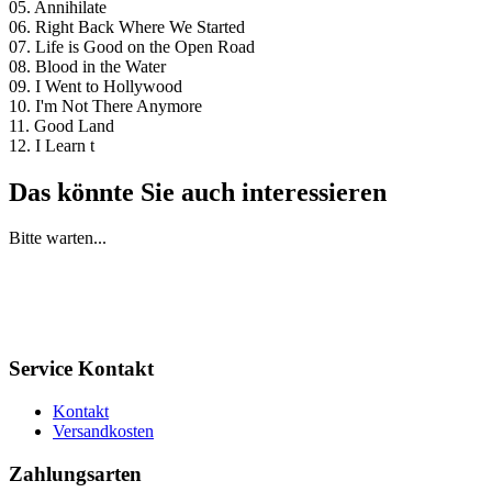
05. Annihilate
06. Right Back Where We Started
07. Life is Good on the Open Road
08. Blood in the Water
09. I Went to Hollywood
10. I'm Not There Anymore
11. Good Land
12. I Learn t
Das könnte Sie auch interessieren
Bitte warten...
Service Kontakt
Kontakt
Versandkosten
Zahlungsarten