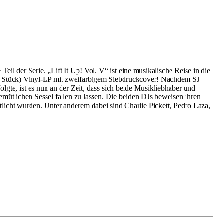
eil der Serie. „Lift It Up! Vol. V“ ist eine musikalische Reise in die
300 Stück) Vinyl-LP mit zweifarbigem Siebdruckcover! Nachdem SJ
gte, ist es nun an der Zeit, dass sich beide Musikliebhaber und
mütlichen Sessel fallen zu lassen. Die beiden DJs beweisen ihren
icht wurden. Unter anderem dabei sind Charlie Pickett, Pedro Laza,