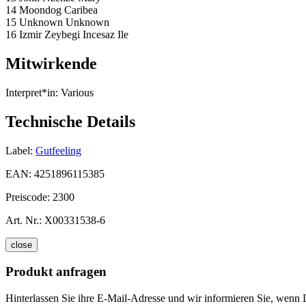
14 Moondog Caribea
15 Unknown Unknown
16 Izmir Zeybegi Incesaz Ile
Mitwirkende
Interpret*in:
Various
Technische Details
Label:
Gutfeeling
EAN:
4251896115385
Preiscode:
2300
Art. Nr.:
X00331538-6
close
Produkt anfragen
Hinterlassen Sie ihre E-Mail-Adresse und wir informieren Sie, wenn Li