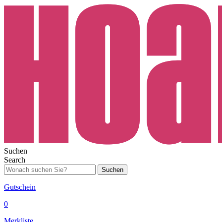
Suchen
Search
Suchen
Gutschein
0
Merkliste