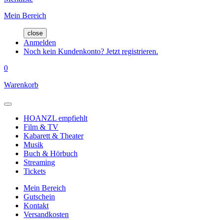
Mein Bereich
close
Anmelden
Noch kein Kundenkonto? Jetzt registrieren.
0
Warenkorb
HOANZL empfiehlt
Film & TV
Kabarett & Theater
Musik
Buch & Hörbuch
Streaming
Tickets
Mein Bereich
Gutschein
Kontakt
Versandkosten