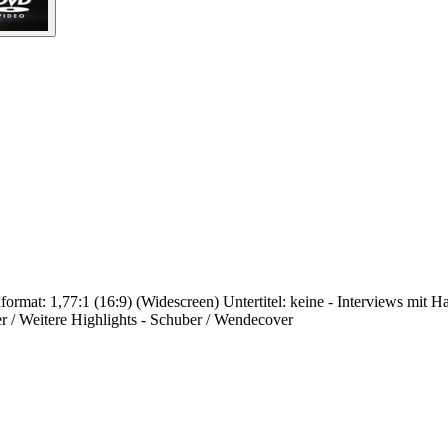
rmat: 1,77:1 (16:9) (Widescreen) Untertitel: keine - Interviews mit H
er / Weitere Highlights - Schuber / Wendecover