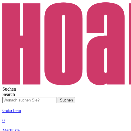
Suchen
Search
Suchen
Gutschein
0
Merkliste