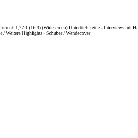
rmat: 1,77:1 (16:9) (Widescreen) Untertitel: keine - Interviews mit H
er / Weitere Highlights - Schuber / Wendecover