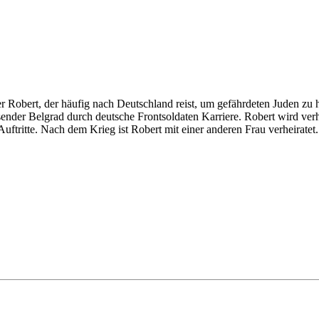
r Robert, der häufig nach Deutschland reist, um gefährdeten Juden zu h
nder Belgrad durch deutsche Frontsoldaten Karriere. Robert wird verha
uftritte. Nach dem Krieg ist Robert mit einer anderen Frau verheiratet.