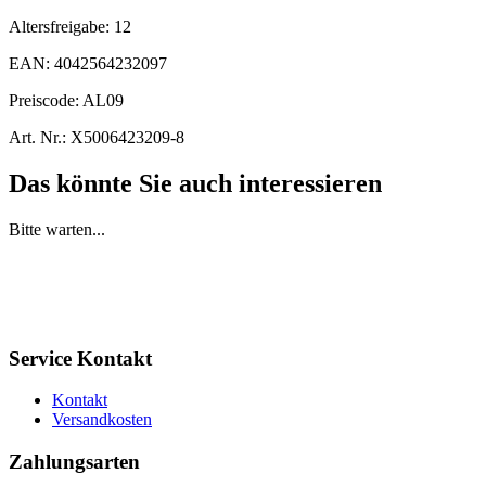
Altersfreigabe:
12
EAN:
4042564232097
Preiscode:
AL09
Art. Nr.:
X5006423209-8
Das könnte Sie auch interessieren
Bitte warten...
Service Kontakt
Kontakt
Versandkosten
Zahlungsarten