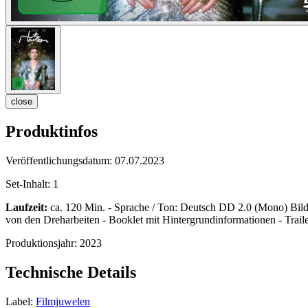
close
Produktinfos
Veröffentlichungsdatum:
07.07.2023
Set-Inhalt:
1
Laufzeit:
ca. 120 Min. - Sprache / Ton: Deutsch DD 2.0 (Mono) Bildfo
von den Dreharbeiten - Booklet mit Hintergrundinformationen - Trail
Produktionsjahr:
2023
Technische Details
Label:
Filmjuwelen