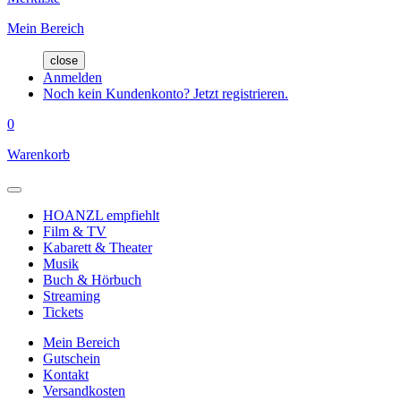
Mein Bereich
close
Anmelden
Noch kein Kundenkonto? Jetzt registrieren.
0
Warenkorb
HOANZL empfiehlt
Film & TV
Kabarett & Theater
Musik
Buch & Hörbuch
Streaming
Tickets
Mein Bereich
Gutschein
Kontakt
Versandkosten