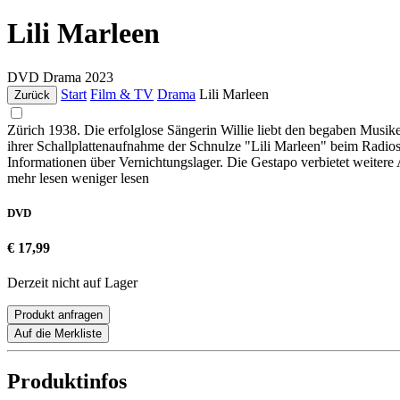
Lili Marleen
DVD
Drama
2023
Start
Film & TV
Drama
Lili Marleen
Zurück
Zürich 1938. Die erfolglose Sängerin Willie liebt den begaben Musike
ihrer Schallplattenaufnahme der Schnulze "Lili Marleen" beim Radiose
Informationen über Vernichtungslager. Die Gestapo verbietet weitere A
mehr lesen
weniger lesen
DVD
€ 17,99
Derzeit nicht auf Lager
Produkt anfragen
Auf die Merkliste
Produktinfos