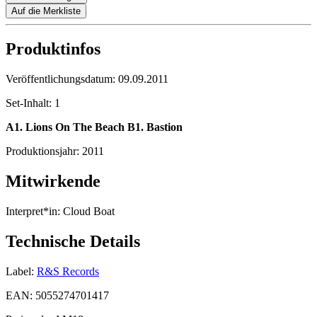
Auf die Merkliste
Produktinfos
Veröffentlichungsdatum:
09.09.2011
Set-Inhalt:
1
A1. Lions On The Beach B1. Bastion
Produktionsjahr:
2011
Mitwirkende
Interpret*in:
Cloud Boat
Technische Details
Label:
R&S Records
EAN:
5055274701417