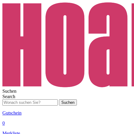
Suchen
Search
Suchen
Gutschein
0
Merkliste