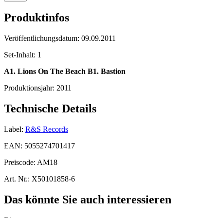
Produktinfos
Veröffentlichungsdatum:
09.09.2011
Set-Inhalt:
1
A1. Lions On The Beach B1. Bastion
Produktionsjahr:
2011
Technische Details
Label:
R&S Records
EAN:
5055274701417
Preiscode:
AM18
Art. Nr.:
X50101858-6
Das könnte Sie auch interessieren