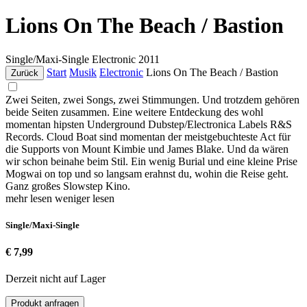
Lions On The Beach / Bastion
Single/Maxi-Single
Electronic
2011
Start
Musik
Electronic
Lions On The Beach / Bastion
Zurück
Zwei Seiten, zwei Songs, zwei Stimmungen. Und trotzdem gehören
beide Seiten zusammen. Eine weitere Entdeckung des wohl
momentan hipsten Underground Dubstep/Electronica Labels R&S
Records. Cloud Boat sind momentan der meistgebuchteste Act für
die Supports von Mount Kimbie und James Blake. Und da wären
wir schon beinahe beim Stil. Ein wenig Burial und eine kleine Prise
Mogwai on top und so langsam erahnst du, wohin die Reise geht.
Ganz großes Slowstep Kino.
mehr lesen
weniger lesen
Single/Maxi-Single
€ 7,99
Derzeit nicht auf Lager
Produkt anfragen