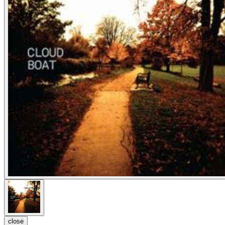
close