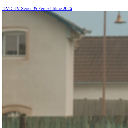
DVD
TV Serien & Fernsehfilme
2026