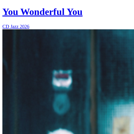
You Wonderful You
CD
Jazz
2026