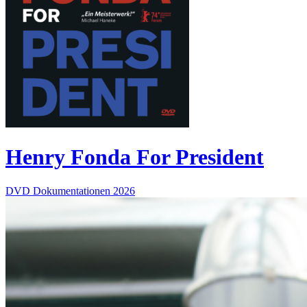
Henry Fonda For President
DVD
Dokumentationen
2026