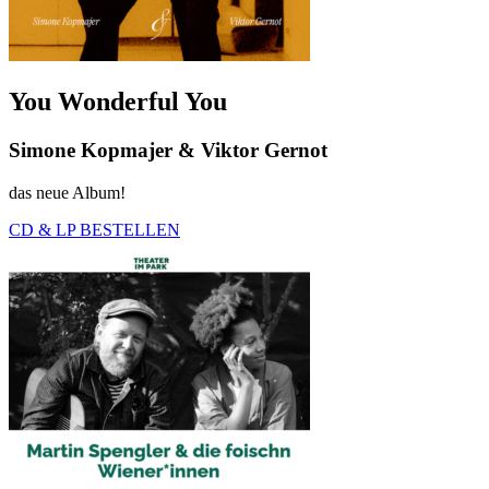
You Wonderful You
Simone Kopmajer & Viktor Gernot
das neue Album!
CD & LP BESTELLEN