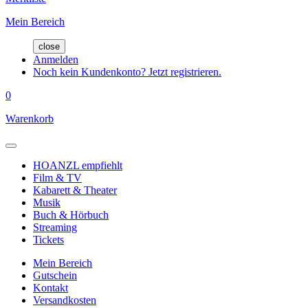
Mein Bereich
close
Anmelden
Noch kein Kundenkonto? Jetzt registrieren.
0
Warenkorb
HOANZL empfiehlt
Film & TV
Kabarett & Theater
Musik
Buch & Hörbuch
Streaming
Tickets
Mein Bereich
Gutschein
Kontakt
Versandkosten