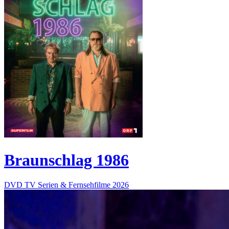
Braunschlag 1986
DVD
TV Serien & Fernsehfilme
2026