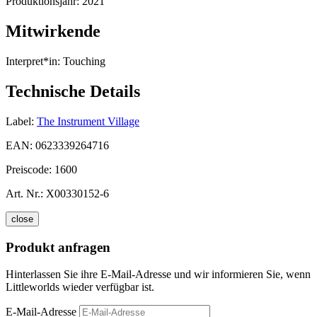
Produktionsjahr:
2021
Mitwirkende
Interpret*in:
Touching
Technische Details
Label:
The Instrument Village
EAN:
0623339264716
Preiscode:
1600
Art. Nr.:
X00330152-6
close
Produkt anfragen
Hinterlassen Sie ihre E-Mail-Adresse und wir informieren Sie, wenn
Littleworlds wieder verfügbar ist.
E-Mail-Adresse