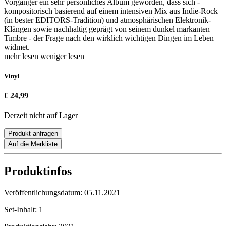
Vorgänger ein sehr persönliches Album geworden, dass sich -
kompositorisch basierend auf einem intensiven Mix aus Indie-Rock
(in bester EDITORS-Tradition) und atmosphärischen Elektronik-
Klängen sowie nachhaltig geprägt von seinem dunkel markanten
Timbre - der Frage nach den wirklich wichtigen Dingen im Leben
widmet.
mehr lesen
weniger lesen
Vinyl
€ 24,99
Derzeit nicht auf Lager
Produkt anfragen
Auf die Merkliste
Produktinfos
Veröffentlichungsdatum:
05.11.2021
Set-Inhalt:
1