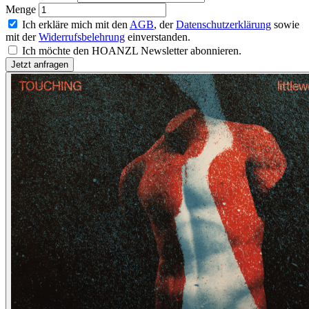
Menge
Ich erkläre mich mit den
AGB
, der
Datenschutzerklärung
sowie
mit der
Widerrufsbelehrung
einverstanden.
Ich möchte den HOANZL Newsletter abonnieren.