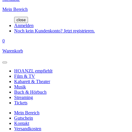
Mein Bereich
close
Anmelden
Noch kein Kundenkonto? Jetzt registrieren.
0
Warenkorb
HOANZL empfiehlt
Film & TV
Kabarett & Theater
Musik
Buch & Hörbuch
Streaming
Tickets
Mein Bereich
Gutschein
Kontakt
Versandkosten