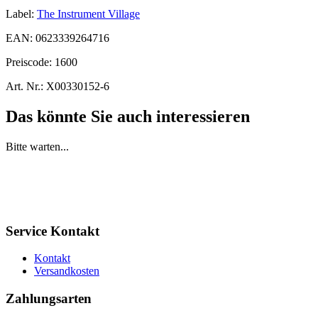
Label:
The Instrument Village
EAN:
0623339264716
Preiscode:
1600
Art. Nr.:
X00330152-6
Das könnte Sie auch interessieren
Bitte warten...
Service Kontakt
Kontakt
Versandkosten
Zahlungsarten