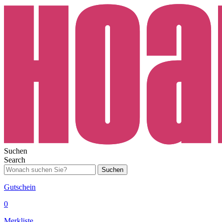
Suchen
Search
Suchen
Gutschein
0
Merkliste