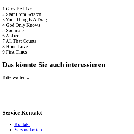
1 Girls Be Like
2 Start From Scratch
3 Your Thing Is A Drag
4 God Only Knows
5 Soulmate
6 Ablaze
7 All That Counts
8 Hood Love
9 First Times
Das könnte Sie auch interessieren
Bitte warten...
Service Kontakt
Kontakt
Versandkosten