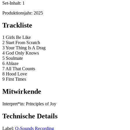
Set-Inhalt:
1
Produktionsjahr:
2025
Trackliste
1 Girls Be Like
2 Start From Scratch
3 Your Thing Is A Drag
4 God Only Knows
5 Soulmate
6 Ablaze
7 All That Counts
8 Hood Love
9 First Times
Mitwirkende
Interpret*in:
Principles of Joy
Technische Details
Label:
Q-Sounds Recording