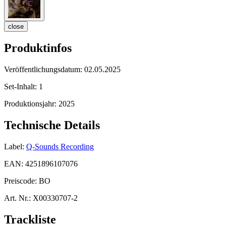
close
Produktinfos
Veröffentlichungsdatum:
02.05.2025
Set-Inhalt:
1
Produktionsjahr:
2025
Technische Details
Label:
Q-Sounds Recording
EAN:
4251896107076
Preiscode:
BO
Art. Nr.:
X00330707-2
Trackliste