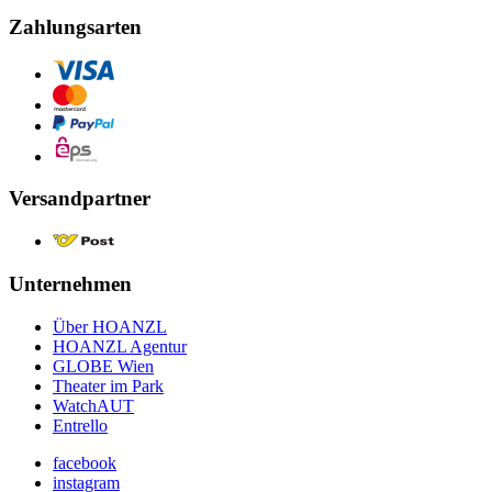
Zahlungsarten
Versandpartner
Unternehmen
Über HOANZL
HOANZL Agentur
GLOBE Wien
Theater im Park
WatchAUT
Entrello
facebook
instagram