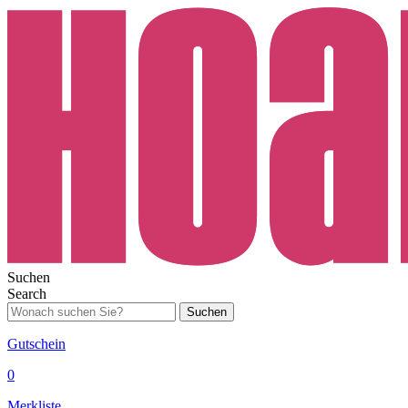
Suchen
Search
Suchen
Gutschein
0
Merkliste