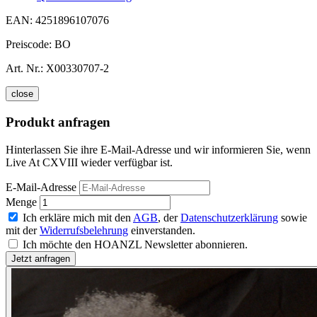
EAN:
4251896107076
Preiscode:
BO
Art. Nr.:
X00330707-2
close
Produkt anfragen
Hinterlassen Sie ihre E-Mail-Adresse und wir informieren Sie, wenn
Live At CXVIII wieder verfügbar ist.
E-Mail-Adresse
Menge
Ich erkläre mich mit den
AGB
, der
Datenschutzerklärung
sowie
mit der
Widerrufsbelehrung
einverstanden.
Ich möchte den HOANZL Newsletter abonnieren.