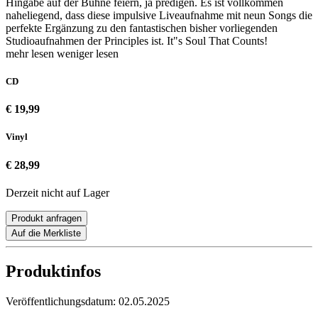
Hingabe auf der Bühne feiern, ja predigen. Es ist vollkommen
naheliegend, dass diese impulsive Liveaufnahme mit neun Songs die
perfekte Ergänzung zu den fantastischen bisher vorliegenden
Studioaufnahmen der Principles ist. It"s Soul That Counts!
mehr lesen
weniger lesen
CD
€ 19,99
Vinyl
€ 28,99
Derzeit nicht auf Lager
Produkt anfragen
Auf die Merkliste
Produktinfos
Veröffentlichungsdatum:
02.05.2025