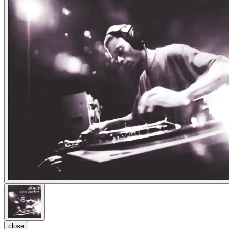
close