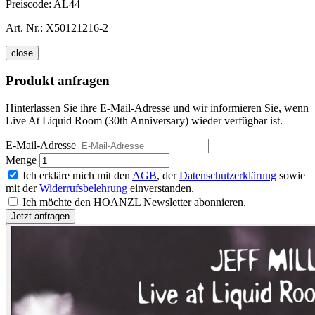
Preiscode:
AL44
Art. Nr.:
X50121216-2
close
Produkt anfragen
Hinterlassen Sie ihre E-Mail-Adresse und wir informieren Sie, wenn
Live At Liquid Room (30th Anniversary) wieder verfügbar ist.
E-Mail-Adresse
Menge
Ich erkläre mich mit den
AGB
, der
Datenschutzerklärung
sowie
mit der
Widerrufsbelehrung
einverstanden.
Ich möchte den HOANZL Newsletter abonnieren.