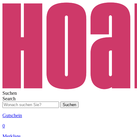
Suchen
Search
Suchen
Gutschein
0
Merkliste