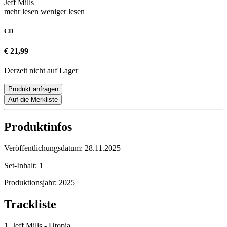
Jeff Mills
mehr lesen
weniger lesen
CD
€ 21,99
Derzeit nicht auf Lager
Produkt anfragen
Auf die Merkliste
Produktinfos
Veröffentlichungsdatum:
28.11.2025
Set-Inhalt:
1
Produktionsjahr:
2025
Trackliste
1. Jeff Mills - Utopia