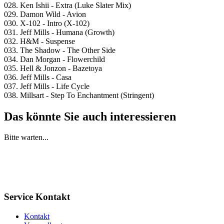
028. Ken Ishii - Extra (Luke Slater Mix)
029. Damon Wild - Avion
030. X-102 - Intro (X-102)
031. Jeff Mills - Humana (Growth)
032. H&M - Suspense
033. The Shadow - The Other Side
034. Dan Morgan - Flowerchild
035. Hell & Jonzon - Bazetoya
036. Jeff Mills - Casa
037. Jeff Mills - Life Cycle
038. Millsart - Step To Enchantment (Stringent)
Das könnte Sie auch interessieren
Bitte warten...
Service Kontakt
Kontakt