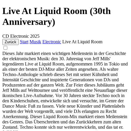
Live At Liquid Room (30th
Anniversary)
CD
Electronic
2025
Start
Musik
Electronic
Live At Liquid Room
Zurück
Dieses Jahr markiert einen wichtigen Meilenstein in der Geschichte
der elektronischen Musik: den 30. Jahrestag von Jeff Mills'
legendärem Live at Liquid Room, aufgenommen 1995 in Tokio und
als einer der besten DJ-Mixe aller Zeiten angesehen. Als wahre
Techno-Anthologie schrieb dieses Set mit seiner Kühnheit und
Intensität Geschichte und inspirierte Generationen von DJs und
Produzenten auf der ganzen Welt. Zur Feier dieses Jubiläums geht
Jeff Mills auf Welttournee und veröffentlicht eine Neuauflage dieser
ikonischen Live-Aufnahme. Vor 30 Jahren steckte Techno noch in
den Kinderschuhen, entwickelte sich und versuchte, im Genre der
Dance Music Fuß zu fassen. Viele neue Künstler und Plattenlabels
wurden der Welt vorgestellt, und viele DJs erlangten zu Recht
Anerkennung. Dieser Liquid Room-Mix markiert einen Meilenstein
des Genres. Das Überschreiten und das Zurückkehren zum alten
Zustand. Techno konnte sich nur weiterentwickeln, und das tat er.