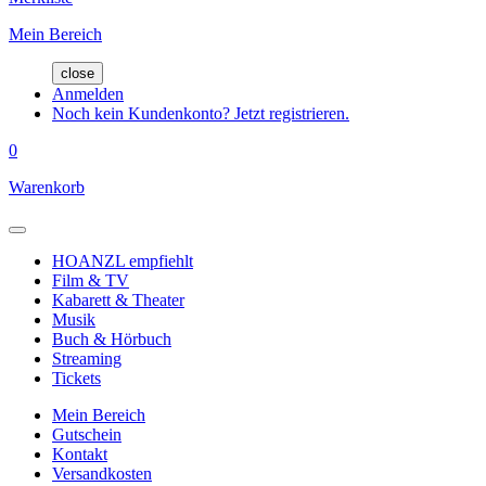
Mein Bereich
close
Anmelden
Noch kein Kundenkonto? Jetzt registrieren.
0
Warenkorb
HOANZL empfiehlt
Film & TV
Kabarett & Theater
Musik
Buch & Hörbuch
Streaming
Tickets
Mein Bereich
Gutschein
Kontakt
Versandkosten