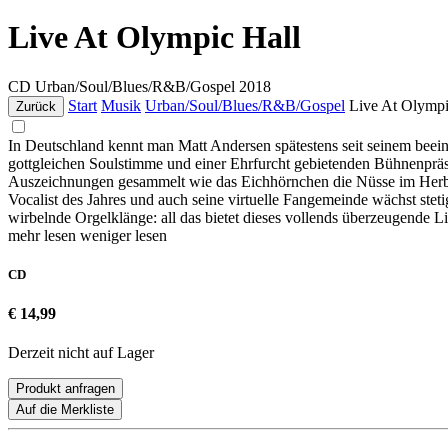
Live At Olympic Hall
CD
Urban/Soul/Blues/R&B/Gospel
2018
Start
Musik
Urban/Soul/Blues/R&B/Gospel
Live At Olympi
Zurück
In Deutschland kennt man Matt Andersen spätestens seit seinem beein
gottgleichen Soulstimme und einer Ehrfurcht gebietenden Bühnenpräs
Auszeichnungen gesammelt wie das Eichhörnchen die Nüsse im Herbs
Vocalist des Jahres und auch seine virtuelle Fangemeinde wächst stet
wirbelnde Orgelklänge: all das bietet dieses vollends überzeugende
mehr lesen
weniger lesen
CD
€ 14,99
Derzeit nicht auf Lager
Produkt anfragen
Auf die Merkliste