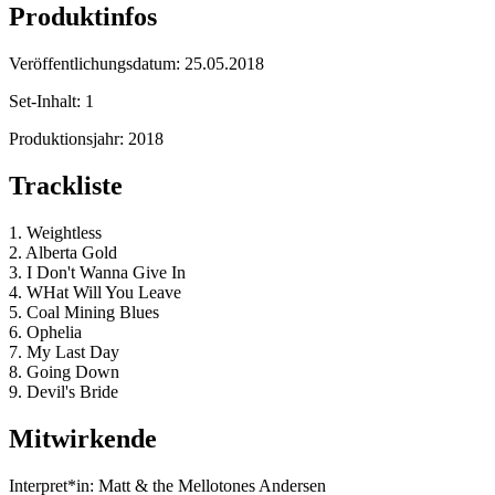
Produktinfos
Veröffentlichungsdatum:
25.05.2018
Set-Inhalt:
1
Produktionsjahr:
2018
Trackliste
1. Weightless
2. Alberta Gold
3. I Don't Wanna Give In
4. WHat Will You Leave
5. Coal Mining Blues
6. Ophelia
7. My Last Day
8. Going Down
9. Devil's Bride
Mitwirkende
Interpret*in:
Matt & the Mellotones Andersen