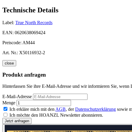
Technische Details
Label:
True North Records
EAN:
0620638069424
Preiscode:
AM44
Art. Nr.:
X50116932-2
close
Produkt anfragen
Hinterlassen Sie ihre E-Mail-Adresse und wir informieren Sie, wenn 
E-Mail-Adresse
Menge
Ich erkläre mich mit den
AGB
, der
Datenschutzerklärung
sowie m
Ich möchte den HOANZL Newsletter abonnieren.