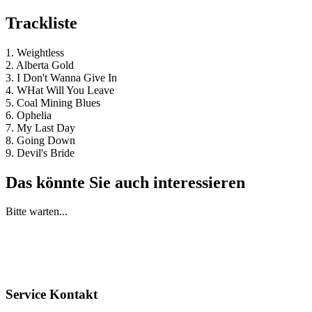
Trackliste
1. Weightless
2. Alberta Gold
3. I Don't Wanna Give In
4. WHat Will You Leave
5. Coal Mining Blues
6. Ophelia
7. My Last Day
8. Going Down
9. Devil's Bride
Das könnte Sie auch interessieren
Bitte warten...
Service Kontakt