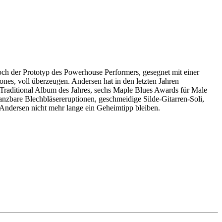
och der Prototyp des Powerhouse Performers, gesegnet mit einer
es, voll überzeugen. Andersen hat in den letzten Jahren
raditional Album des Jahres, sechs Maple Blues Awards für Male
Tanzbare Blechbläsereruptionen, geschmeidige Silde-Gitarren-Soli,
 Andersen nicht mehr lange ein Geheimtipp bleiben.