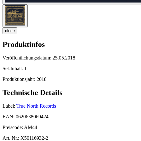
close
Produktinfos
Veröffentlichungsdatum:
25.05.2018
Set-Inhalt:
1
Produktionsjahr:
2018
Technische Details
Label:
True North Records
EAN:
0620638069424
Preiscode:
AM44
Art. Nr.:
X50116932-2