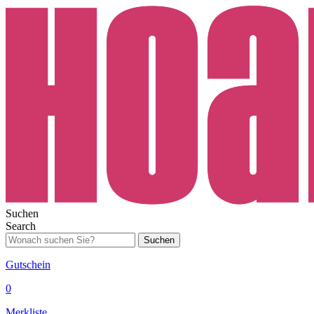
Suchen
Search
Suchen
Gutschein
0
Merkliste