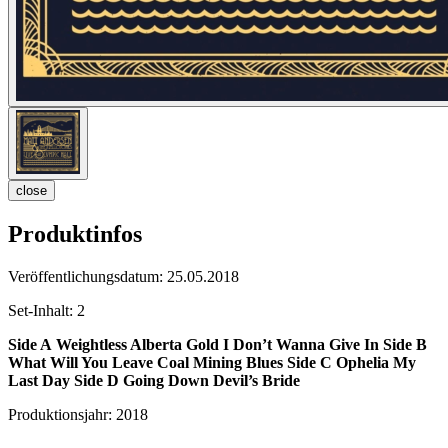
close
Produktinfos
Veröffentlichungsdatum:
25.05.2018
Set-Inhalt:
2
Side A
Weightless Alberta Gold I Don’t Wanna Give In
Side B
What Will You Leave Coal Mining Blues
Side C
Ophelia My
Last Day
Side D
Going Down Devil’s Bride
Produktionsjahr:
2018