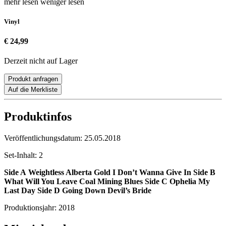
mehr lesen
weniger lesen
Vinyl
€ 24,99
Derzeit nicht auf Lager
Produkt anfragen
Auf die Merkliste
Produktinfos
Veröffentlichungsdatum:
25.05.2018
Set-Inhalt:
2
Side A
Weightless Alberta Gold I Don’t Wanna Give In
Side B
What Will You Leave Coal Mining Blues
Side C
Ophelia My
Last Day
Side D
Going Down Devil’s Bride
Produktionsjahr:
2018