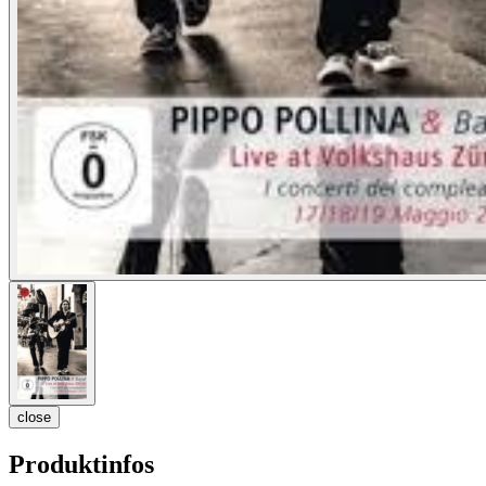
close
Produktinfos