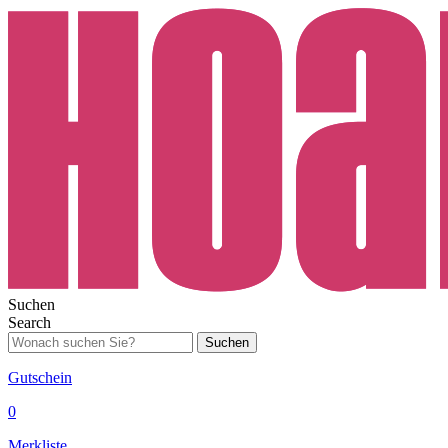
Suchen
Search
Suchen
Gutschein
0
Merkliste