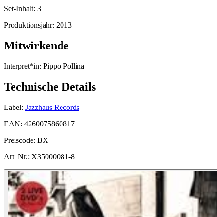
Set-Inhalt:
3
Produktionsjahr:
2013
Mitwirkende
Interpret*in:
Pippo Pollina
Technische Details
Label:
Jazzhaus Records
EAN:
4260075860817
Preiscode:
BX
Art. Nr.:
X35000081-8