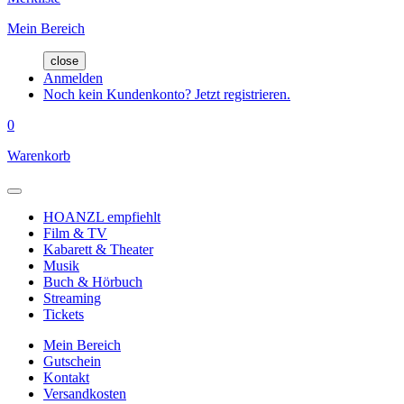
Mein Bereich
close
Anmelden
Noch kein Kundenkonto? Jetzt registrieren.
0
Warenkorb
HOANZL empfiehlt
Film & TV
Kabarett & Theater
Musik
Buch & Hörbuch
Streaming
Tickets
Mein Bereich
Gutschein
Kontakt
Versandkosten