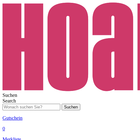
Suchen
Search
Suchen
Gutschein
0
Merkliste