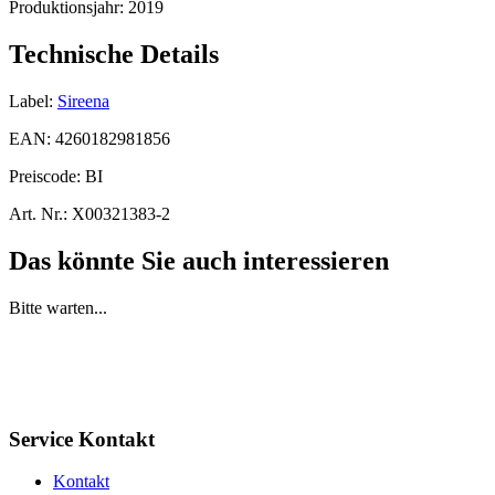
Produktionsjahr:
2019
Technische Details
Label:
Sireena
EAN:
4260182981856
Preiscode:
BI
Art. Nr.:
X00321383-2
Das könnte Sie auch interessieren
Bitte warten...
Service Kontakt
Kontakt