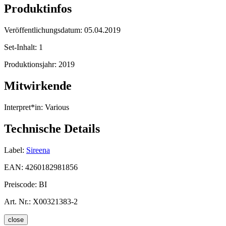
Produktinfos
Veröffentlichungsdatum:
05.04.2019
Set-Inhalt:
1
Produktionsjahr:
2019
Mitwirkende
Interpret*in:
Various
Technische Details
Label:
Sireena
EAN:
4260182981856
Preiscode:
BI
Art. Nr.:
X00321383-2
close