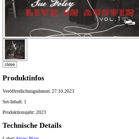
close
Produktinfos
Veröffentlichungsdatum:
27.10.2023
Set-Inhalt:
1
Produktionsjahr:
2023
Technische Details
Label:
Stony Plain