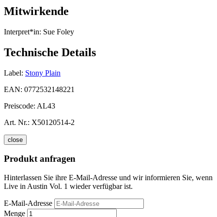
Mitwirkende
Interpret*in:
Sue Foley
Technische Details
Label:
Stony Plain
EAN:
0772532148221
Preiscode:
AL43
Art. Nr.:
X50120514-2
close
Produkt anfragen
Hinterlassen Sie ihre E-Mail-Adresse und wir informieren Sie, wenn
Live in Austin Vol. 1 wieder verfügbar ist.
E-Mail-Adresse
Menge