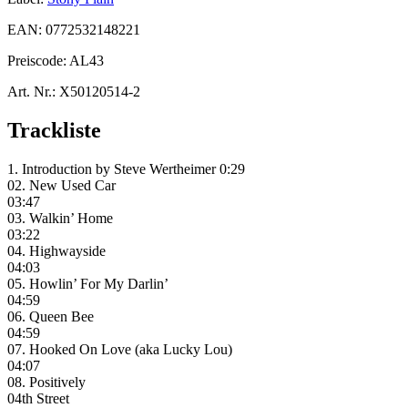
EAN:
0772532148221
Preiscode:
AL43
Art. Nr.:
X50120514-2
Trackliste
1. Introduction by Steve Wertheimer 0:29
02. New Used Car
03:47
03. Walkin’ Home
03:22
04. Highwayside
04:03
05. Howlin’ For My Darlin’
04:59
06. Queen Bee
04:59
07. Hooked On Love (aka Lucky Lou)
04:07
08. Positively
04th Street