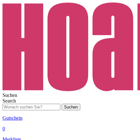
Suchen
Search
Suchen
Gutschein
0
Merkliste