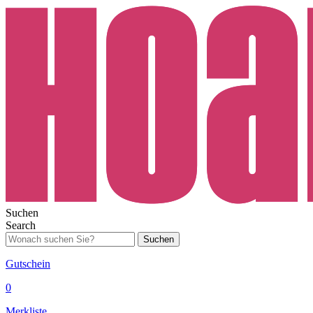
Suchen
Search
Suchen
Gutschein
0
Merkliste