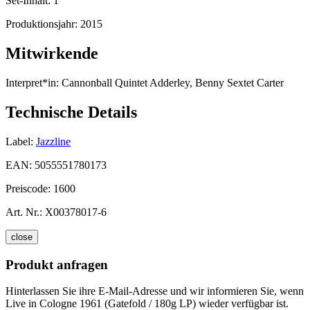
Set-Inhalt:
1
Produktionsjahr:
2015
Mitwirkende
Interpret*in:
Cannonball Quintet Adderley, Benny Sextet Carter
Technische Details
Label:
Jazzline
EAN:
5055551780173
Preiscode:
1600
Art. Nr.:
X00378017-6
close
Produkt anfragen
Hinterlassen Sie ihre E-Mail-Adresse und wir informieren Sie, wenn
Live in Cologne 1961 (Gatefold / 180g LP) wieder verfügbar ist.