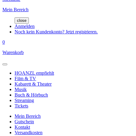
Mein Bereich
close
Anmelden
Noch kein Kundenkonto? Jetzt registrieren.
0
Warenkorb
HOANZL empfiehlt
Film & TV
Kabarett & Theater
Musik
Buch & Hörbuch
Streaming
Tickets
Mein Bereich
Gutschein
Kontakt
Versandkosten