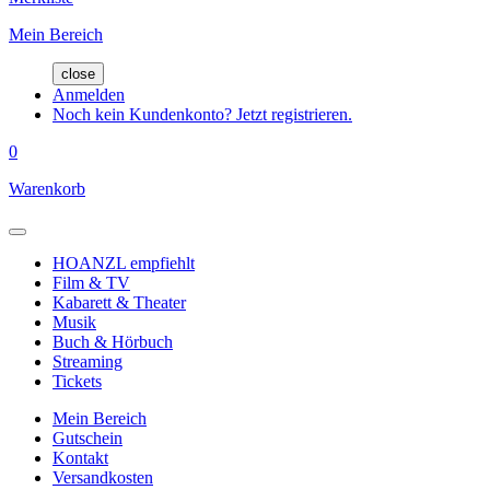
Mein Bereich
close
Anmelden
Noch kein Kundenkonto? Jetzt registrieren.
0
Warenkorb
HOANZL empfiehlt
Film & TV
Kabarett & Theater
Musik
Buch & Hörbuch
Streaming
Tickets
Mein Bereich
Gutschein
Kontakt
Versandkosten