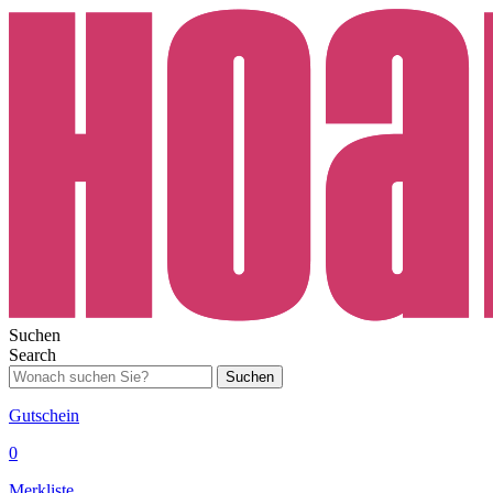
Suchen
Search
Suchen
Gutschein
0
Merkliste