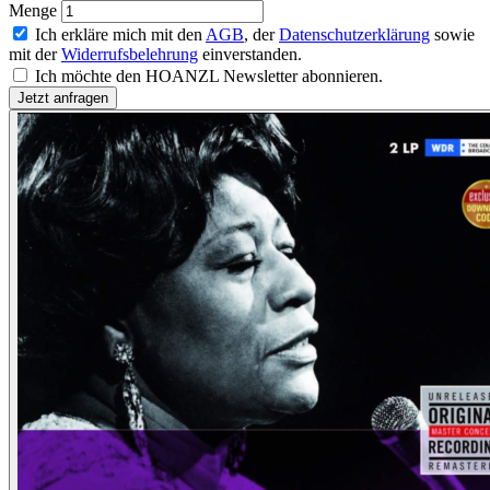
Menge
Ich erkläre mich mit den
AGB
, der
Datenschutzerklärung
sowie
mit der
Widerrufsbelehrung
einverstanden.
Ich möchte den HOANZL Newsletter abonnieren.