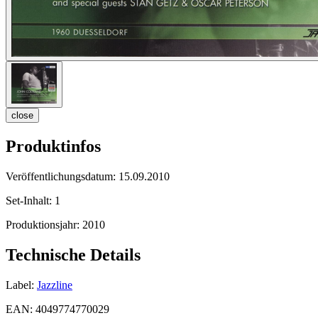
close
Produktinfos
Veröffentlichungsdatum:
15.09.2010
Set-Inhalt:
1
Produktionsjahr:
2010
Technische Details
Label:
Jazzline
EAN:
4049774770029