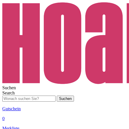
Suchen
Search
Suchen
Gutschein
0
Merkliste