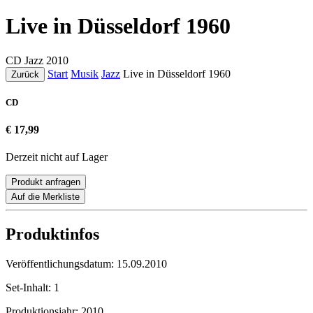
Live in Düsseldorf 1960
CD
Jazz
2010
Start
Musik
Jazz
Live in Düsseldorf 1960
Zurück
CD
€ 17,99
Derzeit nicht auf Lager
Produkt anfragen
Auf die Merkliste
Produktinfos
Veröffentlichungsdatum:
15.09.2010
Set-Inhalt:
1
Produktionsjahr:
2010