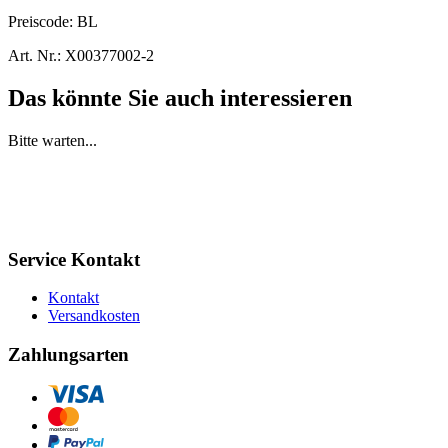
Preiscode:
BL
Art. Nr.:
X00377002-2
Das könnte Sie auch interessieren
Bitte warten...
Service Kontakt
Kontakt
Versandkosten
Zahlungsarten