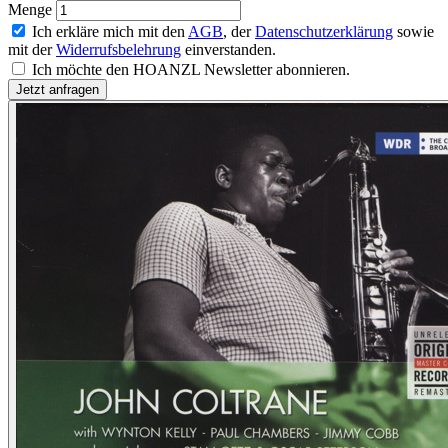
Menge
Ich erkläre mich mit den
AGB
, der
Datenschutzerklärung
sowie
mit der
Widerrufsbelehrung
einverstanden.
Ich möchte den HOANZL Newsletter abonnieren.