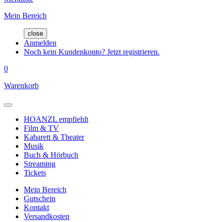
Mein Bereich
close
Anmelden
Noch kein Kundenkonto? Jetzt registrieren.
0
Warenkorb
HOANZL empfiehlt
Film & TV
Kabarett & Theater
Musik
Buch & Hörbuch
Streaming
Tickets
Mein Bereich
Gutschein
Kontakt
Versandkosten